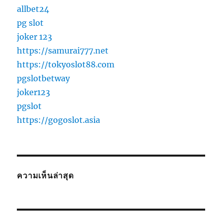
allbet24
pg slot
joker 123
https://samurai777.net
https://tokyoslot88.com
pgslotbetway
joker123
pgslot
https://gogoslot.asia
ความเห็นล่าสุด