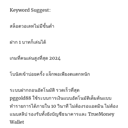
Keyword Suggest:
สล็อตวอเลทไม่มีขั้นต่ำ
ฝาก 1 บาทก็เล่นได้
เกมที่คนเล่นสูงที่สุด 2024
โบนัสเข้าบ่อยครั้ง แจ็กพอเพียงตแตกหนัก
ระบบฝากถอนอัตโนมัติ รวดเร็วที่สุด
pggold88 ใช้ระบบการเงินแบบอัตโนมัติเต็มต้นแบบ
ทำรายการได้ภายใน 10 วินาที ไม่ต้องรอแอดมิน ไม่ต้อง
แนบสลิป รองรับทั้งยังบัญชีธนาคารและ TrueMoney
Wallet