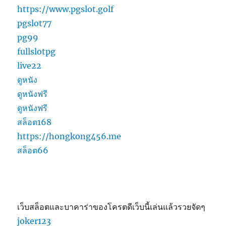
https://www.pgslot.golf
pgslot77
pg99
fullslotpg
live22
ดูหนัง
ดูหนังฟรี
ดูหนังฟรี
สล็อต168
https://hongkong456.me
สล็อต66
เว็บสล็อตและบาคาร่าของโครตดีเว็บนี้เล่นแล้วรวยจัดๆ
joker123