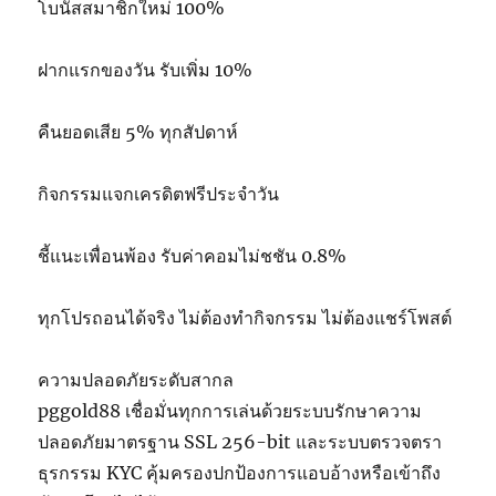
โบนัสสมาชิกใหม่ 100%
ฝากแรกของวัน รับเพิ่ม 10%
คืนยอดเสีย 5% ทุกสัปดาห์
กิจกรรมแจกเครดิตฟรีประจำวัน
ชี้แนะเพื่อนพ้อง รับค่าคอมไม่ชชัน 0.8%
ทุกโปรถอนได้จริง ไม่ต้องทำกิจกรรม ไม่ต้องแชร์โพสต์
ความปลอดภัยระดับสากล
pggold88 เชื่อมั่นทุกการเล่นด้วยระบบรักษาความ
ปลอดภัยมาตรฐาน SSL 256-bit และระบบตรวจตรา
ธุรกรรม KYC คุ้มครองปกป้องการแอบอ้างหรือเข้าถึง