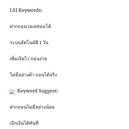
LSI Keywords:
ฝากถอนวอเลทออโต้
ระบบอัตโนมัติ 1 วัน
เพิ่มเงินไว ถอนง่าย
ไม่มีอย่างต่ำ ถอนได้จริง
Keyword Suggest:
ฝากถอนไม่มีอย่างน้อย
เบิกเงินได้ทันที