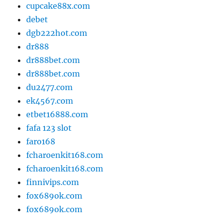
cupcake88x.com
debet
dgb222hot.com
dr888
dr888bet.com
dr888bet.com
du2477.com
ek4567.com
etbet16888.com
fafa 123 slot
faro168
fcharoenkit168.com
fcharoenkit168.com
finnivips.com
fox689ok.com
fox689ok.com