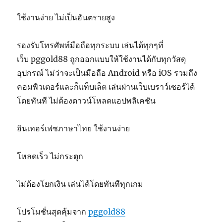
ใช้งานง่าย ไม่เป็นอันตรายสูง
รองรับโทรศัพท์มือถือทุกระบบ เล่นได้ทุกๆที่
เว็บ pggold88 ถูกออกแบบให้ใช้งานได้กับทุกวัสดุ
อุปกรณ์ ไม่ว่าจะเป็นมือถือ Android หรือ iOS รวมถึง
คอมพิวเตอร์และก็แท็บเล็ต เล่นผ่านเว็บเบราว์เซอร์ได้
โดยทันที ไม่ต้องดาวน์โหลดแอปพลิเคชัน
อินเทอร์เฟซภาษาไทย ใช้งานง่าย
โหลดเร็ว ไม่กระตุก
ไม่ต้องโยกเงิน เล่นได้โดยทันทีทุกเกม
โปรโมชั่นสุดคุ้มจาก
pggold88