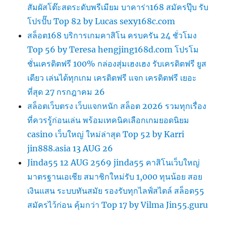
สัมผัสโต๊ะสดระดับพรีเมียม บาคาร่า168 สมัครปุ๊บ รับ
โปรปั๊บ Top 82 by Lucas sexy168c.com
สล็อต168 บริการเกมคาสิโน ครบครัน 24 ชั่วโมง
Top 56 by Teresa hengjing168d.com โปรโม
ชั่นเครดิตฟรี 100% กล่องสุ่มเฮงเฮง รับเครดิตฟรี ยูส
เดียว เล่นได้ทุกเกม เครดิตฟรี แจก เครดิตฟรี เยอะ
ที่สุด 27 กรกฎาคม 26
สล็อตเว็บตรง เว็บแจกหนัก สล็อต 2026 รวมทุกเรื่อง
ที่ควรรู้ก่อนเล่น พร้อมเทคนิคเลือกเกมยอดนิยม
casino เว็บใหญ่ ใหม่ล่าสุด Top 52 by Karri
jin888.asia 13 AUG 26
Jinda55 12 AUG 2569 jinda55 คาสิโนเว็บใหญ่
มาตรฐานเอเชีย สมาชิกใหม่รับ 1,000 ทุนน้อย สอย
เงินแสน ระบบทันสมัย รองรับทุกไลฟ์สไตล์ สล็อต55
สมัครไว้ก่อน คุ้มกว่า Top 17 by Vilma Jin55.guru