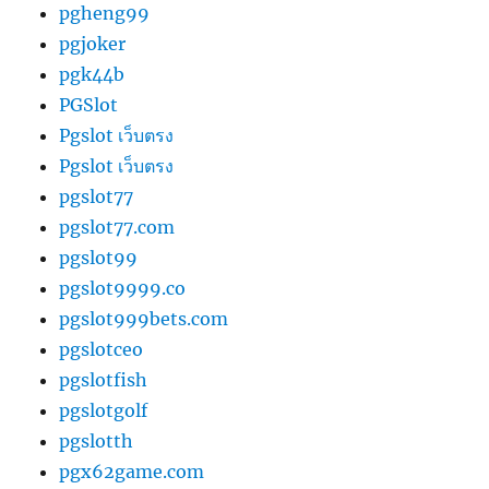
pgheng99
pgjoker
pgk44b
PGSlot
Pgslot เว็บตรง
Pgslot เว็บตรง
pgslot77
pgslot77.com
pgslot99
pgslot9999.co
pgslot999bets.com
pgslotceo
pgslotfish
pgslotgolf
pgslotth
pgx62game.com