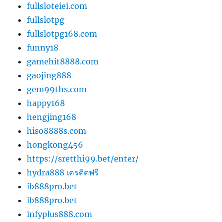
fullsloteiei.com
fullslotpg
fullslotpg168.com
funny18
gamehit8888.com
gaojing888
gem99ths.com
happy168
hengjing168
hiso8888s.com
hongkong456
https://sretthi99.bet/enter/
hydra888 เครดิตฟรี
ib888pro.bet
ib888pro.bet
infyplus888.com