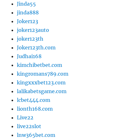
Jinda55
jinda888
Joker123
joker123auto
joker123th
Joker123th.com
Judhai168
kimchibetbet.com
kingromans789.com
kingxxxbet123.com
lalikabetsgame.com
lcbet444.com
lionth168.com
Live22
live22slot
lnw365bet.com