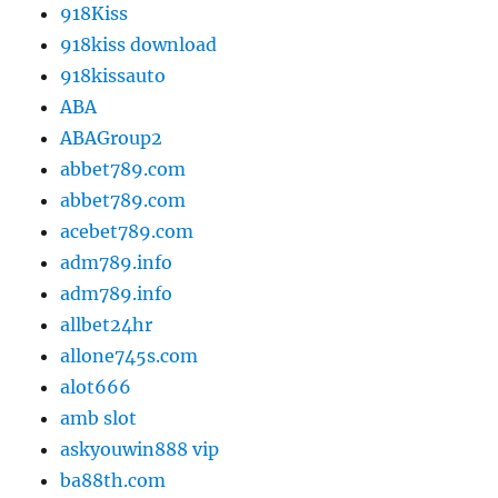
918Kiss
918kiss download
918kissauto
ABA
ABAGroup2
abbet789.com
abbet789.com
acebet789.com
adm789.info
adm789.info
allbet24hr
allone745s.com
alot666
amb slot
askyouwin888 vip
ba88th.com