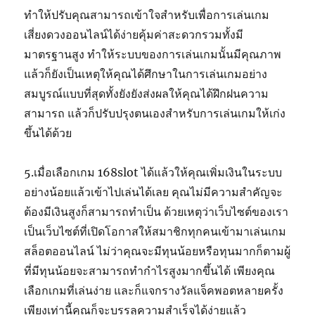
ทำให้ปรับคุณสามารถเข้าใจสำหรับเพื่อการเล่นเกม
เสี่ยงดวงออนไลน์ได้ง่ายคุ้มค่าสะดวกรวมทั้งมี
มาตรฐานสูง ทำให้ระบบของการเล่นเกมนั้นมีคุณภาพ
แล้วก็ยังเป็นเหตุให้คุณได้ศึกษาในการเล่นเกมอย่าง
สมบูรณ์แบบที่สุดทั้งยังยังส่งผลให้คุณได้ฝึกฝนความ
สามารถ แล้วก็ปรับปรุงตนเองสำหรับการเล่นเกมให้เก่ง
ขึ้นได้ด้วย
5.เมื่อเลือกเกม 168slot ได้แล้วให้คุณเพิ่มเงินในระบบ
อย่างน้อยแล้วเข้าไปเล่นได้เลย คุณไม่มีความสำคัญจะ
ต้องมีเงินสูงก็สามารถทำเป็น ด้วยเหตุว่าเว็บไซต์ของเรา
เป็นเว็บไซต์ที่เปิดโอกาสให้สมาชิกทุกคนเข้ามาเล่นเกม
สล็อตออนไลน์ ไม่ว่าคุณจะมีทุนน้อยหรือทุนมากก็ตามผู้
ที่มีทุนน้อยจะสามารถทำกำไรสูงมากขึ้นได้ เพียงคุณ
เลือกเกมที่เล่นง่าย และก็แจกรางวัลแจ็คพอตหลายครั้ง
เพียงเท่านี้คุณก็จะบรรลุความสำเร็จได้ง่ายแล้ว