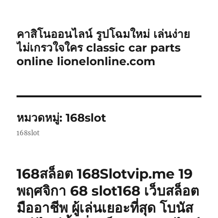
คาสิโนออนไลน์ รูปโฉมใหม่ เล่นง่าย
ไม่เกรวใจใคร classic car parts
online lionelonline.com
หมวดหมู่:
168slot
168slot
168สล็อต 168Slotvip.me 19
พฤศจิกา 68 slot168 เว็บสล็อต
มืออาชีพ ผู้เล่นเยอะที่สุด โบนัส