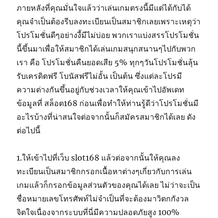
ภายหลังที่คุณมั่นใจแล้วว่าเล่นเกมตรงนี้มีแต่ได้กับได้
คุณจำเป็นต้องรีบลงทะเบียนเป็นสมาชิกเลยเพราะเหตุว่า
โปรโมชั่นดีๆอย่างงี้มีไม่บ่อย พวกเราแบ่งสรรโปรโมชั่น
นี้ขึ้นมาเพื่อให้สมาชิกได้เล่นเกมสนุกสนานๆไปกับพวก
เรา คือ โปรโมชั่นคืนยอดเสีย 5% ทุกๆวันโปรโมชั่นลุ้น
รับเครดิตฟรี โบนัสฟรีไม่อั้น เป็นต้น ซึ่งแต่ละโปรมี
ความต่างกันขึ้นอยู่กับช่วงเวลาให้คุณเข้าไปอัพเดท
ข้อมูลที่ สล็อต168 ก่อนเพื่อทำให้ท่านรู้ดีว่าโปรโมชั่นมี
อะไรบ้างที่น่าสนใจต่อจากนั้นก็สมัครสมาชิกได้เลย ดัง
ต่อไปนี้
1.ให้เข้าไปที่เว็บ slot168 แล้วต่อจากนั้นให้คุณลง
ทะเบียนเป็นสมาชิกกรอกเนื้อหาต่างๆเกี่ยวกับการเล่น
เกมแล้วก็กรอกข้อมูลส่วนตัวของคุณได้เลย ไม่ว่าจะเป็น
ชื่อหมายเลขโทรศัพท์ไม่จำเป็นที่จะต้องมาวิตกกังวล
จิตใจเนื่องจากระบบที่นี่มีความปลอดภัยสูง 100%