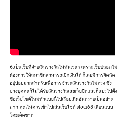
6.เป็นเว็บที่จ่ายเงินรางวัลไม่ทันเวลา เพราะเว็บปลอมไม่
ต้องการให้สมาชิกสามารถเบิกเงินได้ ก็เลยมีการผิดนัด
อยู่บ่อยมากสำหรับเพื่อการชำระเงินรางวัลไม่ตรง ซึ่ง
บางบุคคลก็ไม่ได้รับเงินรางวัลเลยเว็บปิดและก็แปรไปตั้ง
ชื่อเว็บไซต์ใหม่ทำแบบนี้ไปเรื่อยเกิดอันตรายเป็นอย่าง
มาก คุณไม่ควรเข้าไปเล่นเว็บไซต์ slot168 เลียนแบบ
โดยเด็ดขาด