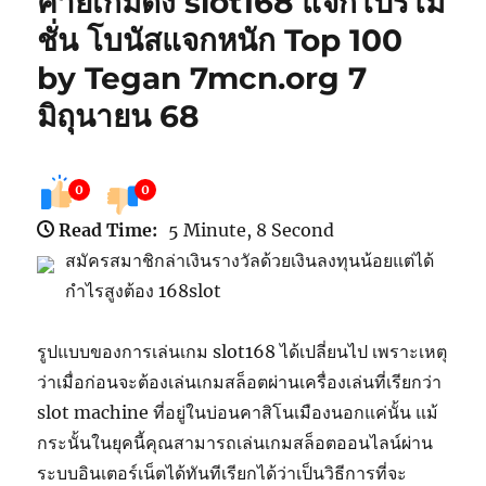
ค่ายเกมดัง slot168 แจกโปรโม
ชั่น โบนัสแจกหนัก Top 100
by Tegan 7mcn.org 7
มิถุนายน 68
0
0
Read Time:
5 Minute, 8 Second
สมัครสมาชิกล่าเงินรางวัลด้วยเงินลงทุนน้อยแต่ได้
กำไรสูงต้อง 168slot
รูปแบบของการเล่นเกม slot168 ได้เปลี่ยนไป เพราะเหตุ
ว่าเมื่อก่อนจะต้องเล่นเกมสล็อตผ่านเครื่องเล่นที่เรียกว่า
slot machine ที่อยู่ในบ่อนคาสิโนเมืองนอกแค่นั้น แม้
กระนั้นในยุคนี้คุณสามารถเล่นเกมสล็อตออนไลน์ผ่าน
ระบบอินเตอร์เน็ตได้ทันทีเรียกได้ว่าเป็นวิธีการที่จะ