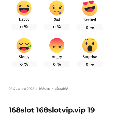
Happy
Sad
Excited
0
%
0
%
0
%
Sleepy
Angry
Surprise
0
%
0
%
0
%
เขียน
หมวด
ป้าย
29 มิถุนายน 2025
168slot
สล็อต168
เมื่อ
หมู่
กำกับ
168slot 168slotvip.vip 19