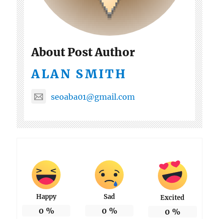
About Post Author
ALAN SMITH
seoaba01@gmail.com
Happy
Sad
Excited
0
%
0
%
0
%