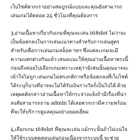
เว็บไซต์พวกเราอย่างสมบูรณ์แบบและคุณยังสามารถ
เล่นเกมได้ตลอด 24 ชั่วโมงที่คุณต้องการ
3.อ่านเนื้อหาเกี่ยวกับเกมที่คุณจะเล่น 168slot ไม่ว่าจะ
เป็นข้อตกลงในการเล่นแนวทางสำหรับการเล่นสูตร
สำหรับเพื่อการเล่นเกมสล็อต ฯลฯ ซึ่งแต่ละเกมจะมี
ความแตกต่างกันแล้ว เสนอแนะให้คุณอ่านเนื้อหาตรงนี้
ก่อนถึงค่อยไปเลือกเกมเพราะเหตุว่ามิเช่นนั้นคุณอาจจะ
เข้าใจไม่ถูก เล่นเกมไม่ตรงกติกาหรือข้อตกลงที่เว็บไซต์
ได้ระบุก็บางทีอาจจะไม่ได้รับเงินรางวัลก็เป็นไปได้ ด้วย
เหตุผลดังกล่าวอ่านเนื้อหาให้กระจ่างแจ้งถ้ามีเรื่องที่น่า
สงสัยสามารถถาม admin ได้เลยพวกเรามีความพร้อม
ที่จะให้บริการดูแลคุณอย่างยอดเยี่ยม
4.เลือกเกม 168slot ที่คุณจะเล่น แม้กระนั้นถ้าไม่แน่ใจ
ให้ใช้ระบบทดสอบเล่นก่อนเนื่องจากระบบนี้ จะช่วย