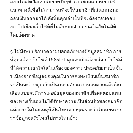
ถอนได้เกิดปัญหานี้บ่อยครั้งๆซึ่งเว็บเลียนแบบชอบใช้
แนวทางนี้เพื่อไม่สามารถที่จะให้สมาชิกที่เล่นเกมชนะ
ถอนเงินออกมาได้ ดังนั้นคุณจำเป็นที่จะต้องรอบคอบ
อย่าไปเลือกเว็บไซต์ที่ไม่มีระบบฝากถอนเงินอัตโนมัติ
โดยเด็ดขาด
5.ไม่มีระบบรักษาความปลอดภัยของข้อมูลสมาชิก การ
ที่คุณเลือกเว็บไซต์ 168slot คุณจำเป็นต้องเลือกเว็บไซต์
ที่ให้ความเอาใจใส่ในเรื่องของความปลอดภัยมาเป็นชั้น
1 เนื่องจากข้อมูลของคุณในการลงทะเบียนเป็นสมาชิก
จำเป็นจะต้องถูกเก็บเป็นความลับแต่จำนวนมากแล้วเว็บ
เลียนแบบจะมีการเผยข้อมูลของสมาชิกเพื่อผลตอบแทน
ของทางเว็บเอง ไม่ได้รักษาความเป็นส่วนตัวของสมาชิก
แต่อย่างใดโดยเหตุนี้เป็นโทษมากๆเพราะว่าไม่เคยทราบ
ว่าข้อมูลจะรั่วไหลไปทางไหนบ้าง