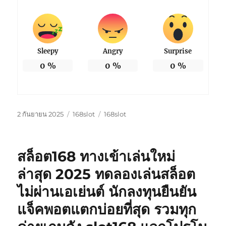
Sleepy
Angry
Surprise
0
%
0
%
0
%
เขียน
หมวด
ป้าย
2 กันยายน 2025
168slot
168slot
เมื่อ
หมู่
กำกับ
สล็อต168 ทางเข้าเล่นใหม่
ล่าสุด 2025 ทดลองเล่นสล็อต
ไม่ผ่านเอเย่นต์ นักลงทุนยืนยัน
แจ็คพอตแตกบ่อยที่สุด รวมทุก