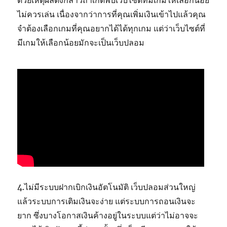
ด้วยเหตุผลดังกล่าวถ้าเกิดพบเว็บไซต์ที่มีเกมให้เลือกน้อย
ไม่ควรเล่น เนื่องจากว่าการที่คุณเพิ่มเงินเข้าไปแล้วคุณ
จำต้องเลือกเกมที่คุณอยากได้ได้ทุกเกม แต่ว่าเว็บไซต์ที่
มีเกมให้เลือกน้อยมักจะเป็นเว็บปลอม
4.ไม่มีระบบฝากเบิกเงินอัตโนมัติ เว็บปลอมส่วนใหญ่
แล้วระบบการเติมเงินจะง่าย แต่ระบบการถอนเงินจะ
ยาก ซึ่งบางโอกาสเงินค้างอยู่ในระบบแต่ว่าไม่อาจจะ