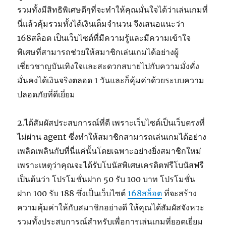
รวมทั้งมีสิทธิพิเศษดีๆที่จะทำให้คุณมั่นใจได้ว่าเล่นเกมที่
นี่แล้วคุ้มรวมทั้งได้เงินเต็มจำนวน จึงเสนอแนะว่า
168สล็อต เป็นเว็บไซต์ที่มีความรู้และมีความเข้าใจ
พิเศษที่สามารถช่วยให้สมาชิกเล่นเกมได้อย่างผู้
เชี่ยวชาญบันเทิงใจและสะดวกสบายไปกับความมั่งคั่ง
มั่นคงได้เงินจริงตลอด 1 วันและก็คุ้มค่าด้วยระบบความ
ปลอดภัยที่ดีเยี่ยม
2.ได้สัมผัสประสบการณ์ที่ดี เพราะเว็บไซต์เป็นเว็บตรงที่
ไม่ผ่าน agent ซึ่งทำให้สมาชิกสามารถเล่นเกมได้อย่าง
เพลิดเพลินกับที่นี่แค่นั้นโดยเฉพาะอย่างยิ่งสมาชิกใหม่
เพราะเหตุว่าคุณจะได้รับโบนัสพิเศษเครดิตฟรีโบนัสฟรี
เป็นต้นว่า โปรโมชั่นฝาก 50 รับ 100 บาท โปรโมชั่น
ฝาก 100 รับ 188 ซึ่งเป็นเว็บไซต์
168สล็อต
ที่จะสร้าง
ความคุ้มค่าให้กับสมาชิกอย่างดี ให้คุณได้สัมผัสจังหวะ
รวมทั้งประสบการณ์สำหรับเพื่อการเล่นเกมที่ยอดเยี่ยม