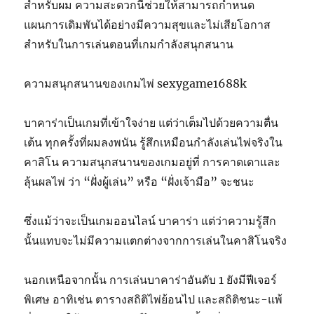
สำหรับผม ความสะดวกนี้ช่วยให้สามารถกำหนด
แผนการเดิมพันได้อย่างมีความสุขและไม่เสียโอกาส
สำหรับในการเล่นตอนที่เกมกำลังสนุกสนาน
ความสนุกสนานของเกมไพ่ sexygame1688k
บาคาร่าเป็นเกมที่เข้าใจง่าย แต่ว่าเต็มไปด้วยความตื่น
เต้น ทุกครั้งที่ผมลงพนัน รู้สึกเหมือนกำลังเล่นไพ่จริงใน
คาสิโน ความสนุกสนานของเกมอยู่ที่ การคาดเดาและ
ลุ้นผลไพ่ ว่า “ฝั่งผู้เล่น” หรือ “ฝั่งเจ้ามือ” จะชนะ
ซึ่งแม้ว่าจะเป็นเกมออนไลน์ บาคาร่า แต่ว่าความรู้สึก
นั้นแทบจะไม่มีความแตกต่างจากการเล่นในคาสิโนจริง
นอกเหนือจากนั้น การเล่นบาคาร่าอันดับ 1 ยังมีฟีเจอร์
พิเศษ อาทิเช่น ตารางสถิติไพ่ย้อนไป และสถิติชนะ-แพ้