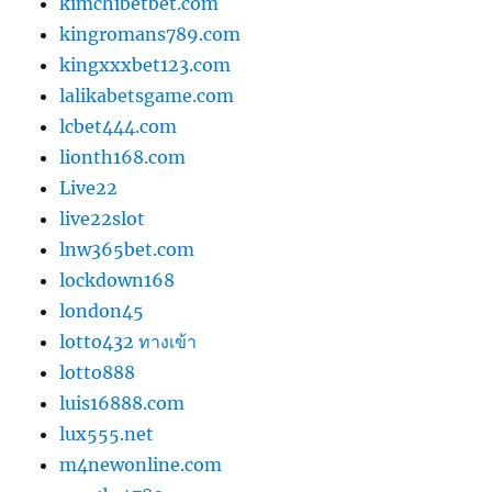
kimchibetbet.com
kingromans789.com
kingxxxbet123.com
lalikabetsgame.com
lcbet444.com
lionth168.com
Live22
live22slot
lnw365bet.com
lockdown168
london45
lotto432 ทางเข้า
lotto888
luis16888.com
lux555.net
m4newonline.com