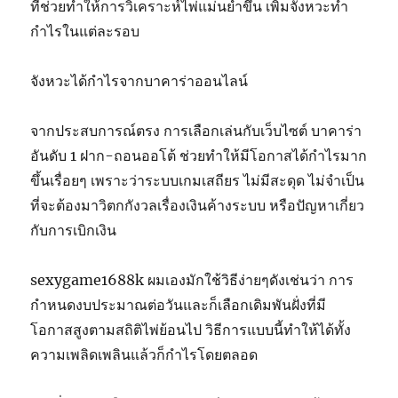
ที่ช่วยทำให้การวิเคราะห์ไพ่แม่นยำขึ้น เพิ่มจังหวะทำ
กำไรในแต่ละรอบ
จังหวะได้กำไรจากบาคาร่าออนไลน์
จากประสบการณ์ตรง การเลือกเล่นกับเว็บไซต์ บาคาร่า
อันดับ 1 ฝาก-ถอนออโต้ ช่วยทำให้มีโอกาสได้กำไรมาก
ขึ้นเรื่อยๆ เพราะว่าระบบเกมเสถียร ไม่มีสะดุด ไม่จำเป็น
ที่จะต้องมาวิตกกังวลเรื่องเงินค้างระบบ หรือปัญหาเกี่ยว
กับการเบิกเงิน
sexygame1688k ผมเองมักใช้วิธีง่ายๆดังเช่นว่า การ
กำหนดงบประมาณต่อวันและก็เลือกเดิมพันฝั่งที่มี
โอกาสสูงตามสถิติไพ่ย้อนไป วิธีการแบบนี้ทำให้ได้ทั้ง
ความเพลิดเพลินแล้วก็กำไรโดยตลอด