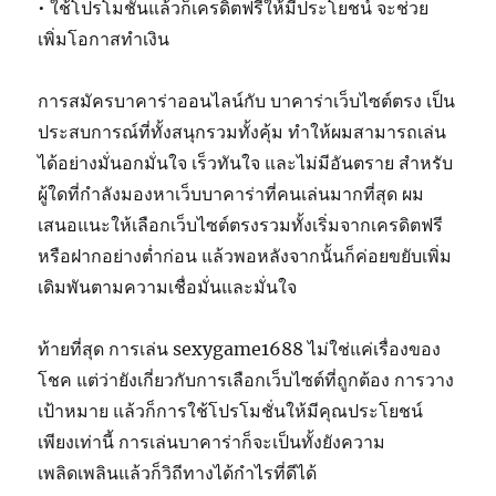
• ใช้โปรโมชั่นแล้วก็เครดิตฟรีให้มีประโยชน์ จะช่วย
เพิ่มโอกาสทำเงิน
การสมัครบาคาร่าออนไลน์กับ บาคาร่าเว็บไซต์ตรง เป็น
ประสบการณ์ที่ทั้งสนุกรวมทั้งคุ้ม ทำให้ผมสามารถเล่น
ได้อย่างมั่นอกมั่นใจ เร็วทันใจ และไม่มีอันตราย สำหรับ
ผู้ใดที่กำลังมองหาเว็บบาคาร่าที่คนเล่นมากที่สุด ผม
เสนอแนะให้เลือกเว็บไซต์ตรงรวมทั้งเริ่มจากเครดิตฟรี
หรือฝากอย่างต่ำก่อน แล้วพอหลังจากนั้นก็ค่อยขยับเพิ่ม
เดิมพันตามความเชื่อมั่นและมั่นใจ
ท้ายที่สุด การเล่น sexygame1688 ไม่ใช่แค่เรื่องของ
โชค แต่ว่ายังเกี่ยวกับการเลือกเว็บไซต์ที่ถูกต้อง การวาง
เป้าหมาย แล้วก็การใช้โปรโมชั่นให้มีคุณประโยชน์
เพียงเท่านี้ การเล่นบาคาร่าก็จะเป็นทั้งยังความ
เพลิดเพลินแล้วก็วิถีทางได้กำไรที่ดีได้