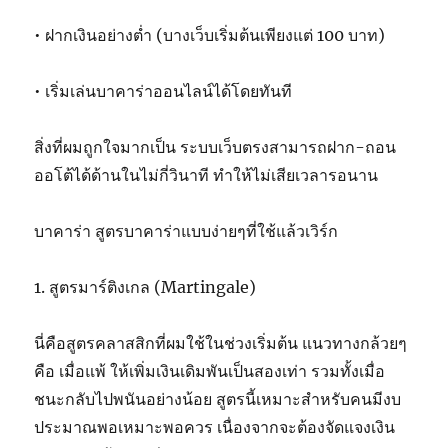
• ฝากเงินอย่างต่ำ (บางเว็บเริ่มต้นเพียงแต่ 100 บาท)
• เริ่มเล่นบาคาร่าออนไลน์ได้โดยทันที
สิ่งที่ผมถูกใจมากเป็น ระบบเว็บตรงสามารถฝาก-ถอน
ออโต้ได้ด้านในไม่กี่วินาที ทำให้ไม่เสียเวลารอนาน
บาคาร่า สูตรบาคาร่าแบบง่ายๆที่ใช้แล้วเวิร์ก
1. สูตรมาร์ติงเกล (Martingale)
นี่คือสูตรคลาสสิกที่ผมใช้ในช่วงเริ่มต้น แนวทางกล้วยๆ
คือ เมื่อแพ้ ให้เพิ่มเงินเดิมพันเป็นสองเท่า รวมทั้งเมื่อ
ชนะกลับไปพนันอย่างน้อย สูตรนี้เหมาะสำหรับคนมีงบ
ประมาณพอเหมาะพอควร เนื่องจากจะต้องจัดแจงเงิน