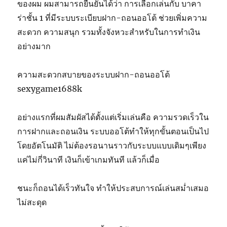
ของผม ผมสามารถยืนยันได้ว่า การเลือกเล่นกับ บาคา
ร่าชั้น 1 ที่มีระบบระเบียบฝาก-ถอนออโต้ ช่วยเพิ่มความ
สะดวก ความสนุก รวมทั้งจังหวะสำหรับในการทำเงิน
อย่างมาก
ความสะดวกสบายของระบบฝาก-ถอนออโต้
sexygame1688k
อย่างแรกที่ผมสัมผัสได้ตั้งแต่เริ่มเล่นคือ ความรวดเร็วใน
การฝากและถอนเงิน ระบบออโต้ทำให้ทุกขั้นตอนเป็นไป
โดยอัตโนมัติ ไม่ต้องรอนานราวกับระบบแบบเดิมๆเพียง
แค่ไม่กี่วินาที เงินก็เข้าเกมทันที แล้วก็เมื่อ
ชนะก็ถอนได้เร็วทันใจ ทำให้ประสบการณ์เล่นสม่ำเสมอ
ไม่สะดุด