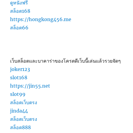
ดูหนังฟรี
สล็อต168
https://hongkong456.me
สล็อต66
เว็บสล็อตและบาคาร่าของโครตดีเว็บนี้เล่นแล้วรวยจัดๆ
joker123
slot168
https://jin55.net
slot99
สล็อตเว็บตรง
jinda44
สล็อตเว็บตรง
สล็อต888