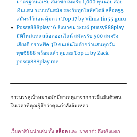
มาตรฐานเอเชีย สมาชิกใหม่รับ 1,000 ทุนน้อย สอย
เงินแสน ระบบทันสมัย รองรับทุกไลฟ์สไตล์ สล็อต55
สมัครไว้ก่อน คุ้มกว่า Top 17 by Vilma Jin55.guru
Pussy888play 16 สิงหาคม 2026 pussy888play
มิติใหม่แห่ง สล็อตออนไลน์ สมัครรับ 500 สมจริง
เสียงดี กราฟฟิค 3D คนเล่นไม่ต่ำกว่าแสนทุกวัน
พุซซี่888 พร้อมแล้ว ลุยเลย Top 11 by Zack
pussy888play.me
การบรรลุเป้าหมายมักมีสาเหตุมาจากการยืนยันตัวตน
ในเวลาที่คุณรู้สึกว่าคุณกำลังล้มเหลว
เว็บคาสิโนน่าเล่น ทั้ง
สล็อต
และ
บาคาร่า
ตึงจริงแตก