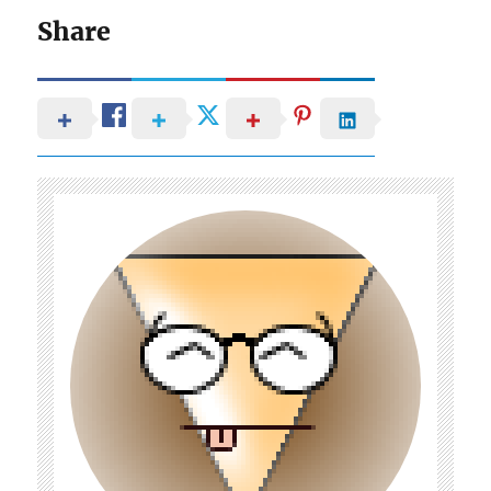
Share