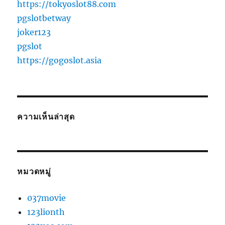
https://tokyoslot88.com
pgslotbetway
joker123
pgslot
https://gogoslot.asia
ความเห็นล่าสุด
หมวดหมู่
037movie
123lionth