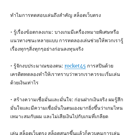
ทำไมการทดสอบเล่นถึงสำคัญ สล็อตเว็บตรง
• รู้เรื่องข้อตกลงเกม: บางเกมมีเครื่องหมายพิเศษหรือ
แนวทางชนะหลายแบบ การทดลองเล่นช่วยให้พวกเรารู้
เรื่องทุกๆสิ่งทุกๆอย่างก่อนลงทุนจริง
• รู้จักงบประมาณของตน:
rocket45
การสปินด้วย
เครดิตทดลองทำให้เราทราบว่าพวกเราควรจะเริ่มเล่น
ด้วยเงินเท่าไร
• สร้างความเชื่อมั่นและมั่นใจ: ก่อนฝากเงินจริง ผมรู้สึก
มั่นใจและมีความเชื่อมั่นในตนเองมากยิ่งขึ้นว่าเกมไหน
เหมาะสมกับผม และไม่เสียเงินไปกับเกมที่เกลียด
เล่น สล็อตเว็บตรง สล็อตสนุกขึ้นแล้วก็ควบคุมการเล่น