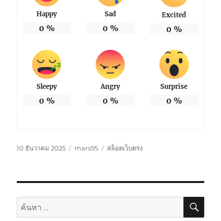
Happy
Sad
Excited
0
%
0
%
0
%
Sleepy
Angry
Surprise
0
%
0
%
0
%
เขียน
หมวด
ป้าย
10 ธันวาคม 2025
mars95
สล็อตเว็บตรง
เมื่อ
หมู่
กำกับ
ค้นห
ค้นหา: