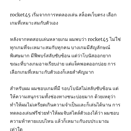
rocket45 เริ่มจากการทดลองเล่น สล็อตเว็บตรง เลือก
เกมที่เหมาะสมกับตัวเอง
หลังจากทดสอบเล่นหลายเกม ผมพบว่า rocket45 ไม่ใช่
ทุกเกมที่จะเหมาะสมกับทุกคน บางเกมมีสัญลักษณ์
พิเศษมาก มีฟีพบร์สลับซับซ้อน แต่ว่าโบนัสออกยาก
ขณะที่บางเกมอาจเรียบง่าย แต่แจ็คพอตออกบ่อย การ
เลือกเกมที่เหมาะกับตัวเองก็เลยสำคัญมาก
สำหรับผม ผมชอบเกมที่มี รอบโบนัสไม่สลับซับซ้อน แต่
ให้ความสนุกรวมทั้งช่องทางชนะบ่อยมาก ด้วยเหตุว่า
ทำให้ผมไม่เครียดเกินความจำเป็นและก็เล่นได้นาน การ
ทดลองเล่นฟรีช่วยทำให้ผมจับสไตล์ตัวเองได้ว่า ผมชอบ
ความท้าทายแบบไหน แล้วก็เหมาะกับงบประมาณ
เท่าใด