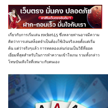
เกี่ยวกับการเริ่มเล่น rocket45 ซึ่งหลายท่านอาจมีความ
คิดว่าการเล่นสล็อตจำเป็นต้องใช้เงินจริงเลยตั้งแต่เริ่ม
ต้น แต่ว่าจริงๆแล้ว การทดลองเล่นก่อนเป็นวิธีที่ยอด
เยี่ยมที่สุดสำหรับในการทำความเข้าใจเกม รวมทั้งกล่าว
โทษบันเทิงใจที่เหมาะกับตนเอง