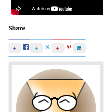
Share