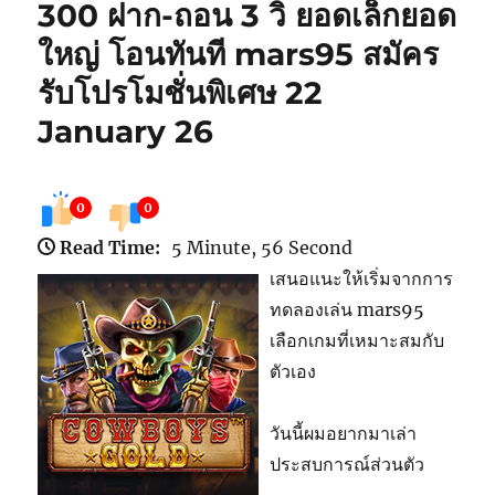
300 ฝาก-ถอน 3 วิ ยอดเล็กยอด
ใหญ่ โอนทันที mars95 สมัคร
รับโปรโมชั่นพิเศษ 22
January 26
0
0
Read Time:
5 Minute, 56 Second
เสนอแนะให้เริ่มจากการ
ทดลองเล่น mars95
เลือกเกมที่เหมาะสมกับ
ตัวเอง
วันนี้ผมอยากมาเล่า
ประสบการณ์ส่วนตัว