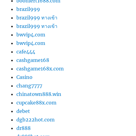
boonlert1688.com
brazil999
brazil999 ทางเข้า
brazil999 ทางเข้า
bwvip4.com
bwvip4.com
cafe444
cashgame168
cashgame168x.com
Casino
chang7777
chinatown888.win
cupcake88x.com
debet
dgb222hot.com
dr888