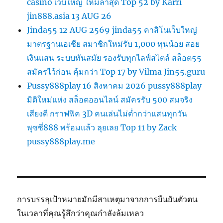
casino เว็บใหญ่ ใหม่ล่าสุด Top 52 by Karri
jin888.asia 13 AUG 26
Jinda55 12 AUG 2569 jinda55 คาสิโนเว็บใหญ่
มาตรฐานเอเชีย สมาชิกใหม่รับ 1,000 ทุนน้อย สอย
เงินแสน ระบบทันสมัย รองรับทุกไลฟ์สไตล์ สล็อต55
สมัครไว้ก่อน คุ้มกว่า Top 17 by Vilma Jin55.guru
Pussy888play 16 สิงหาคม 2026 pussy888play
มิติใหม่แห่ง สล็อตออนไลน์ สมัครรับ 500 สมจริง
เสียงดี กราฟฟิค 3D คนเล่นไม่ต่ำกว่าแสนทุกวัน
พุซซี่888 พร้อมแล้ว ลุยเลย Top 11 by Zack
pussy888play.me
การบรรลุเป้าหมายมักมีสาเหตุมาจากการยืนยันตัวตน
ในเวลาที่คุณรู้สึกว่าคุณกำลังล้มเหลว