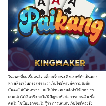
ในเวลาที่ผมเริ่มสนใจ สล็อตเว็บตรง สิ่งแรกที่ทำเป็นมอง
หา สล็อตเว็บตรง เพราะว่าเว็บไซต์ตรงมีความยั่งยืน
มั่นคง ไม่มีอันตราย และไม่ผ่านเอเย่นต์ ทำให้เวลาเรา
เล่นแล้วได้เงินจริง จะไม่มีปัญหาหัวข้อการถอนเงิน ซึ่ง
คนไม่ใช่น้อยอาจจะไม่รู้ว่า การเล่นกับเว็บไซต์ตรงยัง