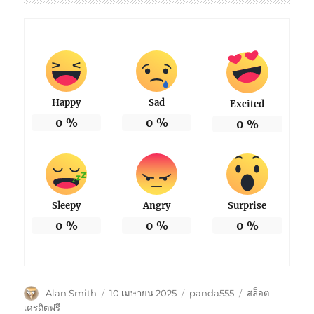
Happy
Sad
Excited
0
%
0
%
0
%
Sleepy
Angry
Surprise
0
%
0
%
0
%
ผู้
เขียน
หมวด
ป้าย
Alan Smith
10 เมษายน 2025
panda555
สล็อต
เขียน
เมื่อ
หมู่
กำกับ
เครดิตฟรี