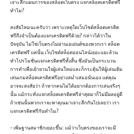
เจาะลึกแผนการของสล็อตเว็บตรง แจกสล็อตเครดิตฟรี
ทำไม?
สงสัยไหมนะครับว่า เพราะเหตุใดเว็บไซต์สล็อตเครดิต
ฟรีถึงจำเป็นต้องแจกเครดิตฟรีด้วย? กล่าวได้ว่าใน
ปัจจุบัน ไม่ใช่เว็บตรงไม่ผ่านเอเย่นต์ของพวกเรา สล็อต
เครดิตฟรี แค่นั้น เว็บไซต์สล็อตออนไลน์เยอะแยะล้วน
ทำโปรโมชั่นแจกเครดิตฟรีทั้งสิ้น ซึ่งมันเป็นกระบวน
การทำเพื่อเย้ายวนใจผู้เล่นใหม่และก็กระตุ้นให้ผู้เล่นเดิม
เล่นเกมสล็อตเครดิตฟรีอย่างสม่ำเสมอนั่นเอง แต่คุณ
อาจจะสงสัยว่า ถ้าหากคนไม่ได้อยากต้องการเล่นจริงๆ
นั้น แม้กระทั่งแจกสล็อตเครดิตฟรีล่าสุดมาก็ไม่มีผลอยู่ดี
ถ้าเช่นนั้นพวกเราจะพาคุณมาเจาะลึกกันไปเลยว่า เรา
แจกเครดิตฟรีกันทำไม?
• เพิ่มฐานสมาชิกเยอะขึ้น: แม้ว่าเว็บตรงของเราจะมี