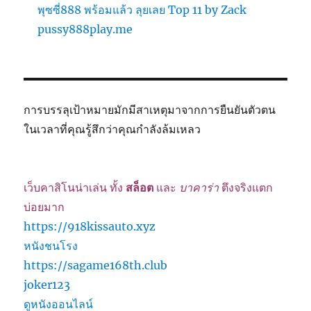
พุซซี่888 พร้อมแล้ว ลุยเลย Top 11 by Zack
pussy888play.me
การบรรลุเป้าหมายมักมีสาเหตุมาจากการยืนยันตัวตน
ในเวลาที่คุณรู้สึกว่าคุณกำลังล้มเหลว
เว็บคาสิโนน่าเล่น ทั้ง
สล็อต
และ
บาคาร่า
ตึงจริงแตก
บ่อยมาก
https://918kissauto.xyz
หนังชนโรง
https://sagame168th.club
joker123
ดูหนังออนไลน์