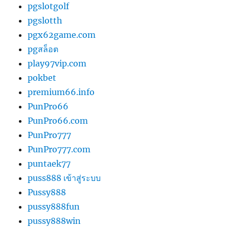
pgslotgolf
pgslotth
pgx62game.com
pgสล็อต
play97vip.com
pokbet
premium66.info
PunPro66
PunPro66.com
PunPro777
PunPro777.com
puntaek77
puss888 เข้าสู่ระบบ
Pussy888
pussy888fun
pussy888win