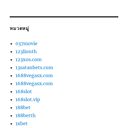
หมวดหมู่
037movie
123lionth
123xos.com
13satanbets.com
1688vegasx.com
1688vegasx.com
168slot
168slot.vip
188bet
188betth
1xbet