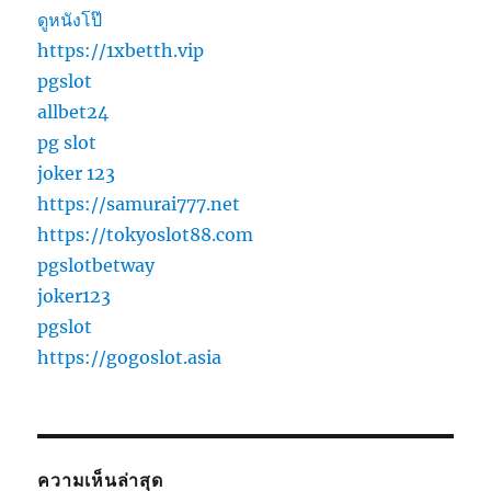
ดูหนังโป๊
https://1xbetth.vip
pgslot
allbet24
pg slot
joker 123
https://samurai777.net
https://tokyoslot88.com
pgslotbetway
joker123
pgslot
https://gogoslot.asia
ความเห็นล่าสุด