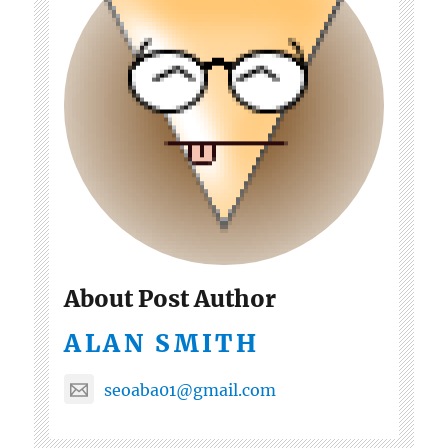
About Post Author
ALAN SMITH
seoaba01@gmail.com