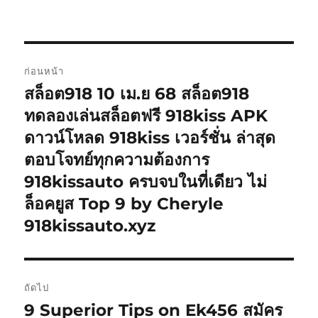
แนะแนว
ก่อนหน้า
เรื่อง
สล็อต918 10 เม.ย 68 สล็อต918
เรื่อง
ก่อน
ทดลองเล่นสล็อตฟรี 918kiss APK
หน้า:
ดาวน์โหลด 918kiss เวอร์ชั่น ล่าสุด
ตอบโจทย์ทุกความต้องการ
918kissauto ครบจบในที่เดียว ไม่
ล็อคยูส Top 9 by Cheryle
918kissauto.xyz
ถัดไป
9 Superior Tips on Ek456 สมัคร
เรื่อง