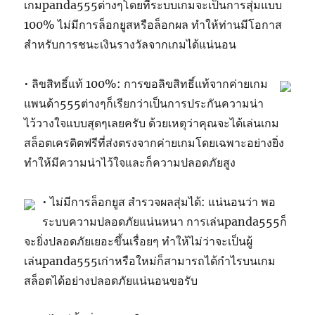
เกมpanda555ต่างๆโดยที่ระบบเกมจะเป็นการสุ่มแบบ
100% ไม่มีการล็อกยูสหรือล็อกผล ทำให้ท่านมีโอกาส
สำหรับการชนะเงินรางวัลจากเกมได้แน่นอน
• ลิขสิทธิ์แท้ 100%: การขอลิขสิทธิ์แท้จากค่ายเกม
แพนด้า555ต่างๆก็เรียกว่าเป็นการประกันความน่า
ไว้วางใจแบบสุดๆเลยครับ ด้วยเหตุว่าคุณจะได้เล่นเกม
สล็อตเครดิตฟรีที่ส่งตรงจากค่ายเกมโดยเฉพาะอย่างยิ่ง
ทำให้มีความน่าไว้ใจและก็ความปลอดภัยสูง
• ไม่มีการล็อกยูส สำรวจผลสุ่มได้: แน่นอนว่า พอ
ระบบความปลอดภัยแน่นหนา การเล่นpanda555ก็
จะยิ่งปลอดภัยเยอะขึ้นเรื่อยๆ ทำให้ไม่ว่าจะเป็นผู้
เล่นpanda555เก่าหรือใหม่ก็สามารถได้กำไรบนเกม
สล็อตได้อย่างปลอดภัยแน่นอนขอรับ