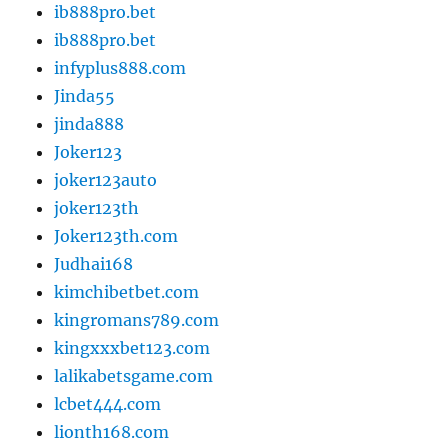
ib888pro.bet
ib888pro.bet
infyplus888.com
Jinda55
jinda888
Joker123
joker123auto
joker123th
Joker123th.com
Judhai168
kimchibetbet.com
kingromans789.com
kingxxxbet123.com
lalikabetsgame.com
lcbet444.com
lionth168.com