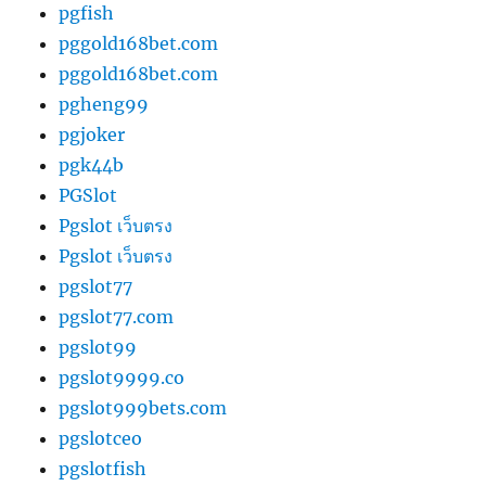
pgfish
pggold168bet.com
pggold168bet.com
pgheng99
pgjoker
pgk44b
PGSlot
Pgslot เว็บตรง
Pgslot เว็บตรง
pgslot77
pgslot77.com
pgslot99
pgslot9999.co
pgslot999bets.com
pgslotceo
pgslotfish