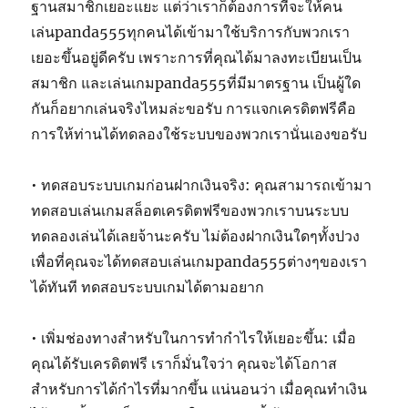
ฐานสมาชิกเยอะแยะ แต่ว่าเราก็ต้องการที่จะให้คน
เล่นpanda555ทุกคนได้เข้ามาใช้บริการกับพวกเรา
เยอะขึ้นอยู่ดีครับ เพราะการที่คุณได้มาลงทะเบียนเป็น
สมาชิก และเล่นเกมpanda555ที่มีมาตรฐาน เป็นผู้ใด
กันก็อยากเล่นจริงไหมล่ะขอรับ การแจกเครดิตฟรีคือ
การให้ท่านได้ทดลองใช้ระบบของพวกเรานั่นเองขอรับ
• ทดสอบระบบเกมก่อนฝากเงินจริง: คุณสามารถเข้ามา
ทดสอบเล่นเกมสล็อตเครดิตฟรีของพวกเราบนระบบ
ทดลองเล่นได้เลยจ้านะครับ ไม่ต้องฝากเงินใดๆทั้งปวง
เพื่อที่คุณจะได้ทดสอบเล่นเกมpanda555ต่างๆของเรา
ได้ทันที ทดสอบระบบเกมได้ตามอยาก
• เพิ่มช่องทางสำหรับในการทำกำไรให้เยอะขึ้น: เมื่อ
คุณได้รับเครดิตฟรี เราก็มั่นใจว่า คุณจะได้โอกาส
สำหรับการได้กำไรที่มากขึ้น แน่นอนว่า เมื่อคุณทำเงิน