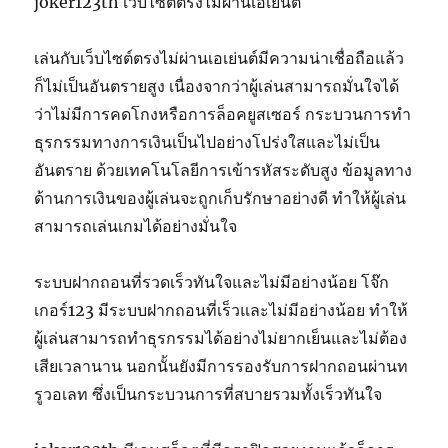
joker123th เว็บไซต์ตรงไม่ผ่านเอเย่นต์
เล่นกับเว็บไซต์ตรงไม่ผ่านเอเย่นต์มีความน่าเชื่อถือแล้ว
ก็ไม่เป็นอันตรายสูง เนื่องจากว่าผู้เล่นสามารถมั่นใจได้
ว่าไม่มีการคดโกงหรือการล็อคยูสเซอร์ กระบวนการทำ
ธุรกรรมทางการเงินเป็นไปอย่างโปร่งใสและไม่เป็น
อันตราย ด้วยเทคโนโลยีการเข้ารหัสระดับสูง ข้อมูลทาง
ด้านการเงินของผู้เล่นจะถูกเก็บรักษาอย่างดี ทำให้ผู้เล่น
สามารถเล่นเกมได้อย่างมั่นใจ
ระบบฝากถอนที่รวดเร็วทันใจและไม่มีอย่างน้อย โจ๊ก
เกอร์123 มีระบบฝากถอนที่เร็วและไม่มีอย่างน้อย ทำให้
ผู้เล่นสามารถทำธุรกรรมได้อย่างไม่ยากเย็นและไม่ต้อง
เสียเวลานาน นอกนั้นยังมีการรองรับการฝากถอนผ่านท
รูวอเลท ซึ่งเป็นกระบวนการที่สบายรวมทั้งเร็วทันใจ