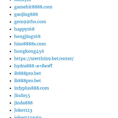
gamehit8888.com
gaojing888
gem99ths.com
happy168
hengjing168
hiso8888s.com
hongkong456
https://sretthi99.bet/enter/
hydra888 เครดิตฟรี
ib888pro.bet
ib888pro.bet
infyplus888.com
Jinda55
jinda888
Joker123
joker123auto