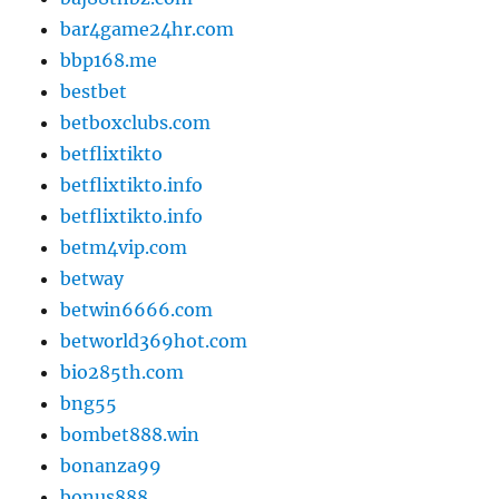
bar4game24hr.com
bbp168.me
bestbet
betboxclubs.com
betflixtikto
betflixtikto.info
betflixtikto.info
betm4vip.com
betway
betwin6666.com
betworld369hot.com
bio285th.com
bng55
bombet888.win
bonanza99
bonus888