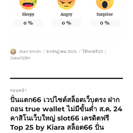
Sleepy
Angry
Surprise
0
%
0
%
0
%
ผู้
เขียน
หมวด
ป้าย
Alan Smith
8 กรกฎาคม 2024
โจ๊กเกอร์123
เขียน
เมื่อ
หมู่
กำกับ
Joker123th
แนะแนว
ก่อนหน้า
เรื่อง
ปั่นแตก66 เวปไซต์สล็อตเว็บตรง ฝาก
เรื่อง
ก่อน
ถอน true wallet ไม่มีขั้นต่่ำ ส.ค. 24
หน้า:
คาสิโนเว็บใหญ่ slot66 เครดิตฟรี
Top 25 by Kiara สล็อต66 ปั่น