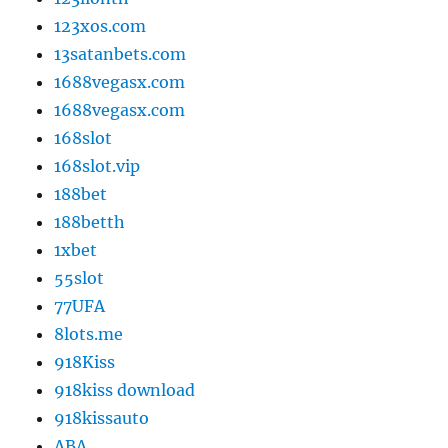
123xos.com
13satanbets.com
1688vegasx.com
1688vegasx.com
168slot
168slot.vip
188bet
188betth
1xbet
55slot
77UFA
8lots.me
918Kiss
918kiss download
918kissauto
ABA