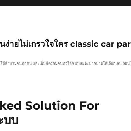
่นง่ายไม่เกรวใจใคร classic car pa
ด้สำหรับคนทุกคน และเป็นมิตรกับคนทั่วโลก เกมเยอะมากมายให้เลือกเล่น ถอนได
ked Solution For
ระบบ