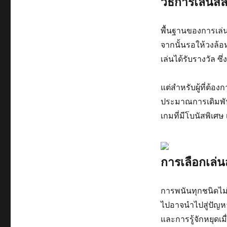
วิธีการเล่นสล
พื้นฐานของการเล่นส
จากนั้นรอให้วงล้อห
เล่นได้รับรางวัล 
แต่สำหรับผู้ที่ต้
ประมาณการเดิมพัน ก
เกมที่มีโบนัสพิเศ
การเลือกเล่น
การพนันทุกชนิดไม่เ
ไปอาจนำไปสู่ปัญห
และการรู้จักหยุดเม