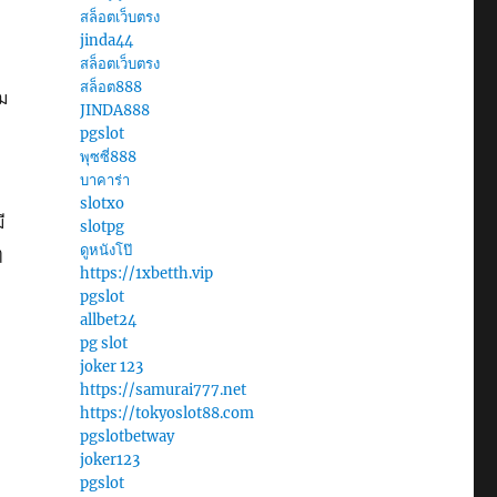
สล็อตเว็บตรง
jinda44
สล็อตเว็บตรง
สล็อต888
ม
JINDA888
pgslot
พุซซี่888
บาคาร่า
slotxo
ี
slotpg
ดูหนังโป๊
ๆ
https://1xbetth.vip
pgslot
allbet24
pg slot
joker 123
https://samurai777.net
https://tokyoslot88.com
pgslotbetway
joker123
pgslot