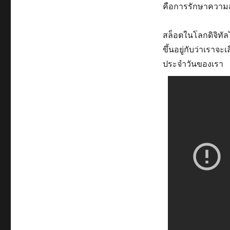
คือการรักษาความสมด
สล็อตในโลกดิจิทัลไ
ขึ้นอยู่กับว่าเราจ
ประจำวันของเรา