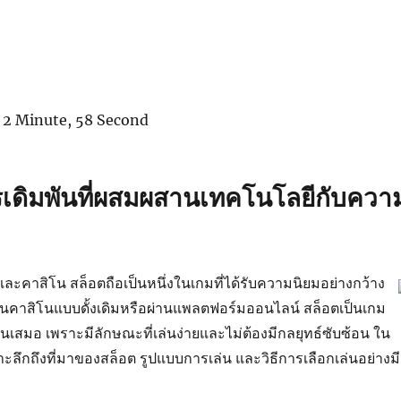
2 Minute, 58 Second
รเดิมพันที่ผสมผสานเทคโนโลยีกับควา
นและคาสิโน สล็อตถือเป็นหนึ่งในเกมที่ได้รับความนิยมอย่างกว้าง
ในคาสิโนแบบดั้งเดิมหรือผ่านแพลตฟอร์มออนไลน์ สล็อตเป็นเกม
เล่นเสมอ เพราะมีลักษณะที่เล่นง่ายและไม่ต้องมีกลยุทธ์ซับซ้อน ใน
ะลึกถึงที่มาของสล็อต รูปแบบการเล่น และวิธีการเลือกเล่นอย่างมี