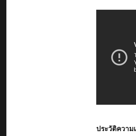
ประวัติความ