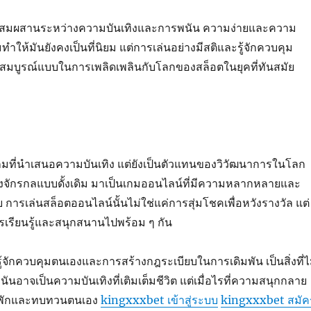
ผสมผสานระหว่างความบันเทิงและการพนัน ความง่ายและความ
ห้มันยังคงเป็นที่นิยม แต่การเล่นอย่างมีสติและรู้จักควบคุม
่สมบูรณ์แบบในการเพลิดเพลินกับโลกของสล็อตในยุคที่ทันสมัย
เกมที่นำเสนอความบันเทิง แต่ยังเป็นตัวแทนของวิวัฒนาการในโลก
องจักรกลแบบดั้งเดิม มาเป็นเกมออนไลน์ที่มีความหลากหลายและ
ย การเล่นสล็อตออนไลน์นั้นไม่ใช่แค่การสุ่มโชคเพื่อหวังรางวัล แต่
รเรียนรู้และสนุกสนานไปพร้อม ๆ กัน
รู้จักควบคุมตนเองและการสร้างกฎระเบียบในการเดิมพัน เป็นสิ่งที่ไ
นอาจเป็นความบันเทิงที่เติมเต็มชีวิต แต่เมื่อไรที่ความสนุกกลาย
ดพักและทบทวนตนเอง
kingxxxbet เข้าสู่ระบบ
kingxxxbet สมัค