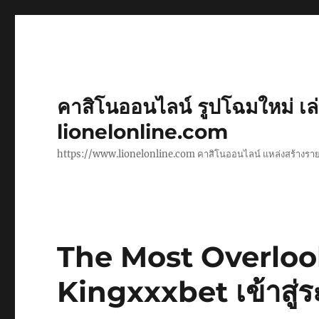
คาสิโนออนไลน์ รูปโฉมใหม่ เล
lionelonline.com
https://www.lionelonline.com คาสิโนออนไลน์ แหล่งสร้างรายไ
The Most Overloo
Kingxxxbet เข้าสู่