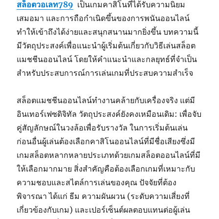
สล็อตวอเลท789
เป็นเกมคาสิโนที่ได้รับความนิยม
เสมอมา และการถือกำเนิดขึ้นของการพนันออนไลน์
ทำให้เข้าถึงได้ง่ายและสนุกสนานมากยิ่งขึ้น บทความนี้
มีวัตถุประสงค์เพื่อแนะนำผู้เริ่มต้นเกี่ยวกับวิธีเล่นสล็อต
แมชชีนออนไลน์ โดยให้คำแนะนำและกลยุทธ์ที่จำเป็น
สำหรับประสบการณ์การเล่นเกมที่ประสบความสำเร็จ
สล็อตแมชชีนออนไลน์ทำงานคล้ายกับเครื่องจริง แต่มี
อินเทอร์เฟซดิจิทัล วัตถุประสงค์ยังคงเหมือนเดิม: เพื่อจับ
คู่สัญลักษณ์ในวงล้อเพื่อรับรางวัล ในการเริ่มต้นเล่น
ก่อนอื่นผู้เล่นต้องเลือกคาสิโนออนไลน์ที่มีชื่อเสียงซึ่งมี
เกมสล็อตหลากหลายประเภทด้วยเกมสล็อตออนไลน์ที่มี
ให้เลือกมากมาย สิ่งสำคัญคือต้องเลือกเกมที่เหมาะกับ
ความชอบและสไตล์การเล่นของคุณ ปัจจัยที่ต้อง
พิจารณา ได้แก่ ธีม ความผันผวน (ระดับความเสี่ยงที่
เกี่ยวข้องกับเกม) และเปอร์เซ็นต์ผลตอบแทนต่อผู้เล่น