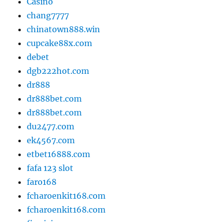
Casino
chang7777
chinatown888.win
cupcake88x.com
debet
dgb222hot.com
dr888
dr888bet.com
dr888bet.com
du2477.com
ek4567.com
etbet16888.com
fafa 123 slot
faro168
fcharoenkit168.com
fcharoenkit168.com