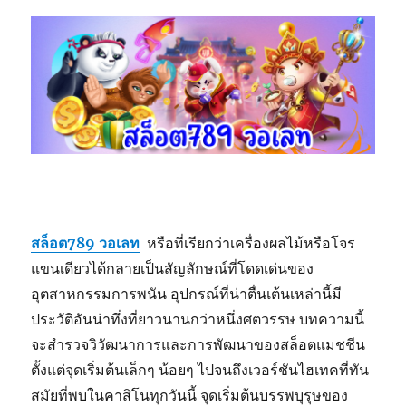
สล็อต789 วอเลท
หรือที่เรียกว่าเครื่องผลไม้หรือโจร
แขนเดียวได้กลายเป็นสัญลักษณ์ที่โดดเด่นของ
อุตสาหกรรมการพนัน อุปกรณ์ที่น่าตื่นเต้นเหล่านี้มี
ประวัติอันน่าทึ่งที่ยาวนานกว่าหนึ่งศตวรรษ บทความนี้
จะสำรวจวิวัฒนาการและการพัฒนาของสล็อตแมชชีน
ตั้งแต่จุดเริ่มต้นเล็กๆ น้อยๆ ไปจนถึงเวอร์ชันไฮเทคที่ทัน
สมัยที่พบในคาสิโนทุกวันนี้ จุดเริ่มต้นบรรพบุรุษของ