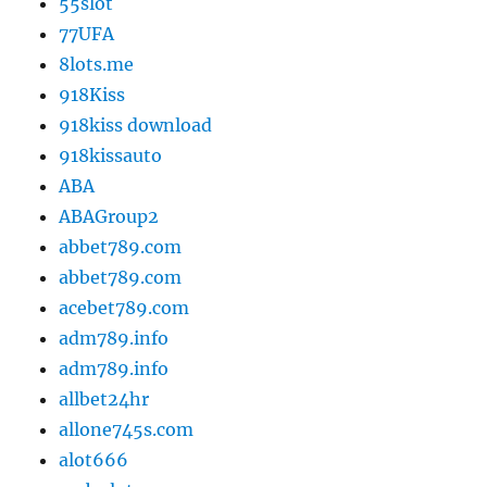
55slot
77UFA
8lots.me
918Kiss
918kiss download
918kissauto
ABA
ABAGroup2
abbet789.com
abbet789.com
acebet789.com
adm789.info
adm789.info
allbet24hr
allone745s.com
alot666