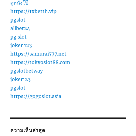
ดูหนังโป๊
https://1xbetth.vip
pgslot
allbet24
pg slot
joker 123
https://samurai777.net
https://tokyoslot88.com
pgslotbetway
joker123
pgslot
https://gogoslot.asia
ความเห็นล่าสุด