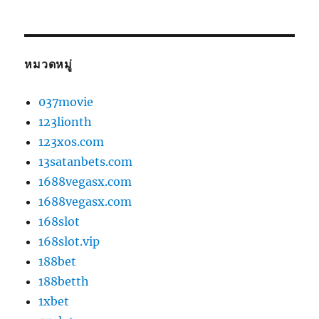
หมวดหมู่
037movie
123lionth
123xos.com
13satanbets.com
1688vegasx.com
1688vegasx.com
168slot
168slot.vip
188bet
188betth
1xbet