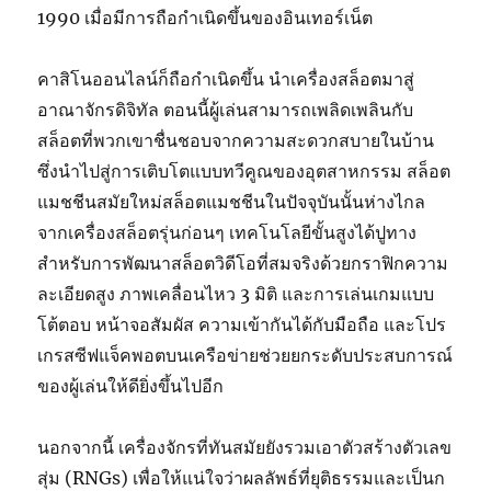
1990 เมื่อมีการถือกำเนิดขึ้นของอินเทอร์เน็ต
คาสิโนออนไลน์ก็ถือกำเนิดขึ้น นำเครื่องสล็อตมาสู่
อาณาจักรดิจิทัล ตอนนี้ผู้เล่นสามารถเพลิดเพลินกับ
สล็อตที่พวกเขาชื่นชอบจากความสะดวกสบายในบ้าน
ซึ่งนำไปสู่การเติบโตแบบทวีคูณของอุตสาหกรรม สล็อต
แมชชีนสมัยใหม่สล็อตแมชชีนในปัจจุบันนั้นห่างไกล
จากเครื่องสล็อตรุ่นก่อนๆ เทคโนโลยีขั้นสูงได้ปูทาง
สำหรับการพัฒนาสล็อตวิดีโอที่สมจริงด้วยกราฟิกความ
ละเอียดสูง ภาพเคลื่อนไหว 3 มิติ และการเล่นเกมแบบ
โต้ตอบ หน้าจอสัมผัส ความเข้ากันได้กับมือถือ และโปร
เกรสซีฟแจ็คพอตบนเครือข่ายช่วยยกระดับประสบการณ์
ของผู้เล่นให้ดียิ่งขึ้นไปอีก
นอกจากนี้ เครื่องจักรที่ทันสมัยยังรวมเอาตัวสร้างตัวเลข
สุ่ม (RNGs) เพื่อให้แน่ใจว่าผลลัพธ์ที่ยุติธรรมและเป็นก