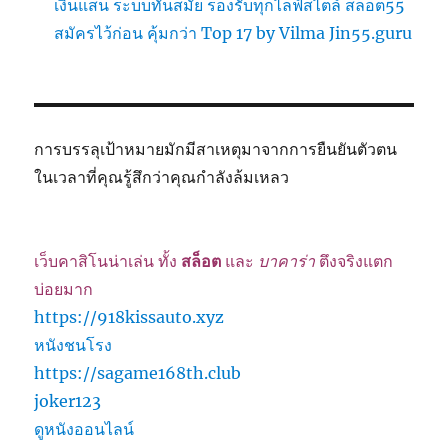
เงินแสน ระบบทันสมัย รองรับทุกไลฟ์สไตล์ สล็อต55
สมัครไว้ก่อน คุ้มกว่า Top 17 by Vilma Jin55.guru
การบรรลุเป้าหมายมักมีสาเหตุมาจากการยืนยันตัวตน
ในเวลาที่คุณรู้สึกว่าคุณกำลังล้มเหลว
เว็บคาสิโนน่าเล่น ทั้ง
สล็อต
และ
บาคาร่า
ตึงจริงแตก
บ่อยมาก
https://918kissauto.xyz
หนังชนโรง
https://sagame168th.club
joker123
ดูหนังออนไลน์