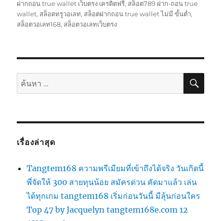
ฝากถอน true wallet เว็บตรง เครดิตฟรี
,
สล็อต789 ฝาก-ถอน true
wallet
,
สล็อตทรูวอเลท
,
สล็อตฝากถอน true wallet ไม่มี ขั้นต่ำ
,
สล็อตวอเลท168
,
สล็อตวอเลทเว็บตรง
ค้นห
ค้นหา:
เรื่องล่าสุด
Tangtem168 ความพรีเมียมที่เข้าถึงได้จริง วันเกิดนี้
พี่จัดให้ 300 สายทุนน้อย สมัครด่วน คัดมาแล้ว เล่น
ได้ทุกเกม tangtem168 เริ่มก่อนวันนี้ มีลุ้นก่อนใคร
Top 47 by Jacquelyn tangtem168e.com 12