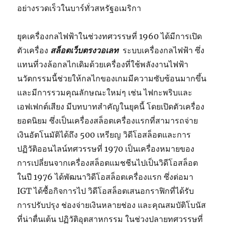
อย่างรวดเร็วในบาร์ทั่วสหรัฐอเมริกา
ยุคเครื่องกลไฟฟ้าในช่วงทศวรรษที่ 1960 ได้มีการเปิด
ตัวเครื่อง
สล็อตเว็บตรงวอเลท
ระบบเครื่องกลไฟฟ้า ซึ่ง
แทนที่วงล้อกลไกเดิมด้วยเครื่องที่ใช้พลังงานไฟฟ้า
นวัตกรรมนี้ช่วยให้กลไกของเกมมีความซับซ้อนมากขึ้น
และมีการรวมคุณลักษณะใหม่ๆ เช่น ไฟกะพริบและ
เอฟเฟกต์เสียง มีบทบาทสำคัญในยุคนี้ โดยเปิดตัวเครื่อง
ยอดนิยม ซึ่งเป็นเครื่องสล็อตเครื่องแรกที่สามารถจ่าย
เงินอัตโนมัติได้ถึง 500 เหรียญ วิดีโอสล็อตและการ
ปฏิวัติออนไลน์ทศวรรษที่ 1970 เป็นเครื่องหมายของ
การเปลี่ยนจากเครื่องสล็อตแมชชีนไปเป็นวิดีโอสล็อต
ในปี 1976 ได้พัฒนาวิดีโอสล็อตเครื่องแรก ซึ่งต่อมา
IGT ได้ซื้อกิจการไป วิดีโอสล็อตเสนอกราฟิกที่ได้รับ
การปรับปรุง ช่องจ่ายเงินหลายช่อง และคุณสมบัติโบนัส
ที่น่าตื่นเต้น ปฏิวัติอุตสาหกรรม ในช่วงปลายทศวรรษที่