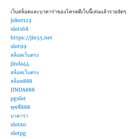
เว็บสล็อตและบาคาร่าของโครตดีเว็บนี้เล่นแล้วรวยจัดๆ
joker123
slot168
https://jin55.net
slot99
สล็อตเว็บตรง
jinda44
สล็อตเว็บตรง
สล็อต888
JINDA888
pgslot
พุซซี่888
บาคาร่า
slotxo
slotpg