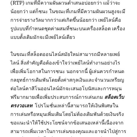
(RTP) เกมที่มีความผันผวนต่ำเสนอบ่อยกว่า แม้ว่าจะ
น้อยกว่า แต่ก็ชนะ ในขณะที่เกมที่มีความผันผวนสูงจะมี
การจ่ายรางวัลมากกว่าแต่เกิดขึ้นน้อยกว่า เพย์ไลน์คือ
รูปแบบที่กำหนดชุดค่าผสมที่ชนะบนเครื่องสล็อต เครื่อง
แบบดั้งเดิมมักจะมีเพย์ไลน์เดียว
ในขณะที่สล็อตออนไลน์สมัยใหม่สามารถมีหลายเพย์
ไลน์ สิ่งสำคัญคือต้องเข้าใจว่าเพย์ไลน์ทำงานอย่างไร
เพื่อเพิ่มโอกาสในการชนะ นอกจากนี้ ผู้เล่นควรกำหนด
กลยุทธ์การเดิมพันโดยตั้งค่าสกุลเงินและจำนวนเหรียญ
ต่อไลน์คาสิโนออนไลน์มักจะเสนอโบนัสและการหมุน
ฟรีมากมายเพื่อเพิ่มประสบการณ์การเล่นเกม
สล็อตเว็บ
ตรงวอเลท
โปรโมชั่นเหล่านี้สามารถให้เงินพิเศษใน
การเล่นหรือหมุนเพิ่มเติมโดยไม่ต้องเดิมพันด้วยเงินจริง
ขอแนะนำให้ใช้ประโยชน์จากข้อเสนอเหล่านี้เนื่องจาก
สามารถเพิ่มเวลาในการเล่นของคุณและอาจนำไปสู่การ