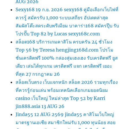
AUG 2026
Sexy168 19 ก.ย. 2026 sexy168 คู่มือเลือกเว็บไพ่ที่
ควรรู้ สมัครรับ 1,000 ระบบเสถียร อัปเดตล่าสุด
สัมผัสโต๊ะสดระดับพรีเมียม บาคาร่า168 สมัครปุ๊บ รับ
โปรปั๊บ Top 82 by Lucas sexy168c.com
สล็อต168 บริการเกมคาสิโน ครบครัน 24 ชั่วโมง
Top 56 by Teresa hengjing168d.com โปรโม
ชั่นเครดิตฟรี 100% กล่องสุ่มเฮงเฮง รับเครดิตฟรี ยูส
เดียว เล่นได้ทุกเกม เครดิตฟรี แจก เครดิตฟรี เยอะ
ที่สุด 27 กรกฎาคม 26
สล็อตเว็บตรง เว็บแจกหนัก สล็อต 2026 รวมทุกเรื่อง
ที่ควรรู้ก่อนเล่น พร้อมเทคนิคเลือกเกมยอดนิยม
casino เว็บใหญ่ ใหม่ล่าสุด Top 52 by Karri
jin888.asia 13 AUG 26
Jinda55 12 AUG 2569 jinda55 คาสิโนเว็บใหญ่
มาตรฐานเอเชีย สมาชิกใหม่รับ 1,000 ทุนน้อย สอย