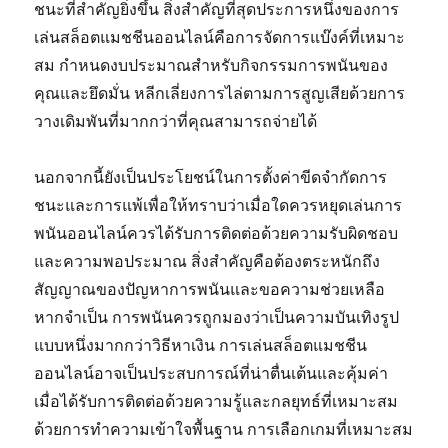
ชนะที่สำคัญยิ่งขึ้น สิ่งสำคัญที่สุดประการหนึ่งของการ
เล่นสล็อตแมชชีนออนไลน์คือการจัดการแบ๊งค์ที่เหมาะ
สม กำหนดงบประมาณสำหรับกิจกรรมการพนันของ
คุณและยึดมั่น หลีกเลี่ยงการไล่ตามการสูญเสียด้วยการ
วางเดิมพันที่มากกว่าที่คุณสามารถจ่ายได้
นอกจากนี้ยังเป็นประโยชน์ในการตั้งค่าขีดจำกัดการ
ชนะและการแพ้เพื่อให้ทราบว่าเมื่อใดควรหยุดเล่นการ
พนันออนไลน์ควรได้รับการติดต่อด้วยความรับผิดชอบ
และความพอประมาณ สิ่งสำคัญคือต้องตระหนักถึง
สัญญาณของปัญหาการพนันและขอความช่วยเหลือ
หากจำเป็น การพนันควรถูกมองว่าเป็นความบันเทิงรูป
แบบหนึ่งมากกว่าวิธีหาเงิน การเล่นสล็อตแมชชีน
ออนไลน์อาจเป็นประสบการณ์ที่น่าตื่นเต้นและคุ้มค่า
เมื่อได้รับการติดต่อด้วยความรู้และกลยุทธ์ที่เหมาะสม
ด้วยการทำความเข้าใจพื้นฐาน การเลือกเกมที่เหมาะสม