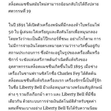
สล็อตแมชชีนสมัยใหม่สามารถย้อนกลับไปได้ถึงปลาย
ศตวรรษที่ 19
ในปี 1891 ได้เปิดตัวเครื่องพนันที่มีกลองห้าใบพร้อมไพ่
50 ใบ ผู้เล่นจะใส่เหรียญและดึงคันโยกเพื่อหมุนกลอง
โดยหวังว่าจะเป็นมือโป๊กเกอร์ที่ชนะ อย่างไรก็ตาม การ
ไม่มีการจ่ายเงินโดยตรงหมายความว่ารางวัลขึ้นอยู่กับ
สถานประกอบการ ซึ่งมักจะอยู่ในรูปของเครื่องดื่มหรือ
ซิการ์ ระฆังแห่งเสรีภาพต้นกำเนิดที่แท้จริงของ
อุตสาหกรรมสล็อตแมชชีนเกิดขึ้นในปี 1895 เมื่อช่าง
เครื่องในซานฟรานซิสโกชื่อ Charles Fey ได้คิดค้น
สล็อตแมชชีนที่แท้จริงเครื่องแรก เครื่องจักรนี้เป็นที่รู้จัก
ในชื่อ Liberty Bell มีวงล้อหมุนสามวงพร้อมสัญลักษณ์
ต่าง ๆ รวมถึงเกือกม้า ดาว และ Liberty Bell ที่มีชื่อ
เดียวกัน ด้วยระบบการจ่ายเงินอัตโนมัติสำหรับชุดค่า
ผสมที่ชนะบางอย่าง Liberty Bell จึงได้รับความนิยม