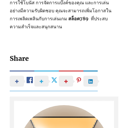
การใช้โบนัส การจัดการแบ๊งค์ของคุณ และการเล่น
อย่างมีความรับผิดชอบ คุณจะสามารถเพิ่มโอกาสใน
การเพลิดเพลินกับการเล่นเกม
สล็อต789
ที่ประสบ
ความสำเร็จและสนุกสนาน
Share