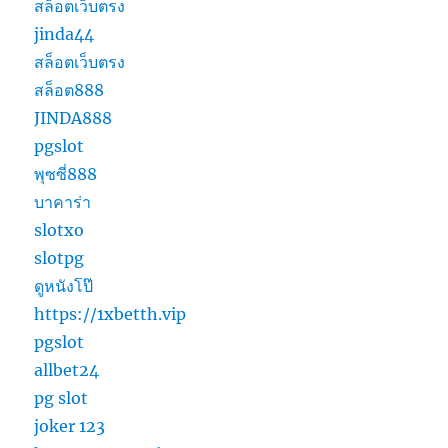
สล็อตเว็บตรง
jinda44
สล็อตเว็บตรง
สล็อต888
JINDA888
pgslot
พุซซี่888
บาคาร่า
slotxo
slotpg
ดูหนังโป๊
https://1xbetth.vip
pgslot
allbet24
pg slot
joker 123