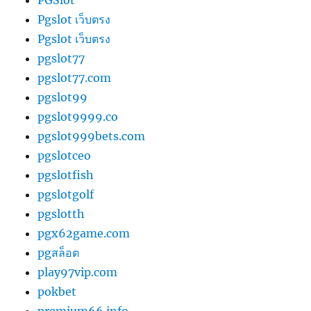
Pgslot เว็บตรง
Pgslot เว็บตรง
pgslot77
pgslot77.com
pgslot99
pgslot9999.co
pgslot999bets.com
pgslotceo
pgslotfish
pgslotgolf
pgslotth
pgx62game.com
pgสล็อต
play97vip.com
pokbet
premium66.info