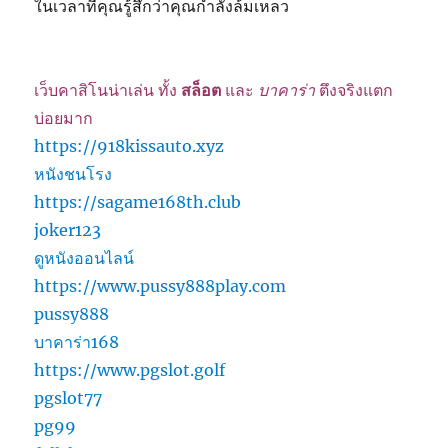
ในเวลาที่คุณรู้สึกว่าคุณกำลังล้มเหลว
เว็บคาสิโนน่าเล่น ทั้ง
สล็อต
และ
บาคาร่า
ตึงจริงแตก
บ่อยมาก
https://918kissauto.xyz
หนังชนโรง
https://sagame168th.club
joker123
ดูหนังออนไลน์
https://www.pussy888play.com
pussy888
บาคาร่า168
https://www.pgslot.golf
pgslot77
pg99