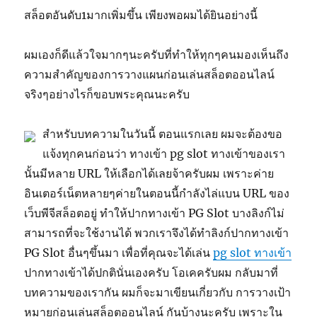
สล็อตอันดับ1มากเพิ่มขึ้น เพียงพอผมได้ยินอย่างนี้
ผมเองก็ดีแล้วใจมากๆนะครับที่ทำให้ทุกๆคนมองเห็นถึง
ความสำคัญของการวางแผนก่อนเล่นสล็อตออนไลน์
จริงๆอย่างไรก็ขอบพระคุณนะครับ
สำหรับบทความในวันนี้ ตอนแรกเลย ผมจะต้องขอ
แจ้งทุกคนก่อนว่า ทางเข้า pg slot ทางเข้าของเรา
นั้นมีหลาย URL ให้เลือกได้เลยจ้าครับผม เพราะค่าย
อินเตอร์เน็ตหลายๆค่ายในตอนนี้กำลังไล่แบน URL ของ
เว็บพีจีสล็อตอยู่ ทำให้ปากทางเข้า PG Slot บางลิงก์ไม่
สามารถที่จะใช้งานได้ พวกเราจึงได้ทำลิงก์ปากทางเข้า
PG Slot อื่นๆขึ้นมา เพื่อที่คุณจะได้เล่น
pg slot ทางเข้า
ปากทางเข้าได้ปกตินั่นเองครับ โอเคครับผม กลับมาที่
บทความของเรากัน ผมก็จะมาเขียนเกี่ยวกับ การวางเป้า
หมายก่อนเล่นสล็อตออนไลน์ กันบ้างนะครับ เพราะใน