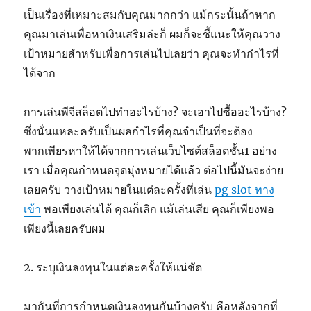
เป็นเรื่องที่เหมาะสมกับคุณมากกว่า แม้กระนั้นถ้าหาก
คุณมาเล่นเพื่อหาเงินเสริมล่ะก็ ผมก็จะชี้แนะให้คุณวาง
เป้าหมายสำหรับเพื่อการเล่นไปเลยว่า คุณจะทำกำไรที่
ได้จาก
การเล่นพีจีสล็อตไปทำอะไรบ้าง? จะเอาไปซื้ออะไรบ้าง?
ซึ่งนั่นแหละครับเป็นผลกำไรที่คุณจำเป็นที่จะต้อง
พากเพียรหาให้ได้จากการเล่นเว็บไซต์สล็อตชั้น1 อย่าง
เรา เมื่อคุณกำหนดจุดมุ่งหมายได้แล้ว ต่อไปนี้มันจะง่าย
เลยครับ วางเป้าหมายในแต่ละครั้งที่เล่น
pg slot ทาง
เข้า
พอเพียงเล่นได้ คุณก็เลิก แม้เล่นเสีย คุณก็เพียงพอ
เพียงนี้เลยครับผม
2. ระบุเงินลงทุนในแต่ละครั้งให้แน่ชัด
มากันที่การกำหนดเงินลงทุนกันบ้างครับ คือหลังจากที่