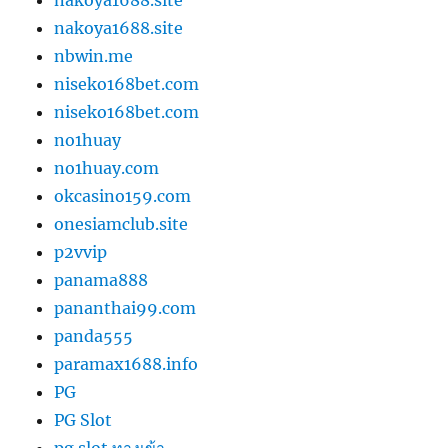
nakoya1688.site
nbwin.me
niseko168bet.com
niseko168bet.com
no1huay
no1huay.com
okcasino159.com
onesiamclub.site
p2vvip
panama888
pananthai99.com
panda555
paramax1688.info
PG
PG Slot
pg slot ทางเข้า