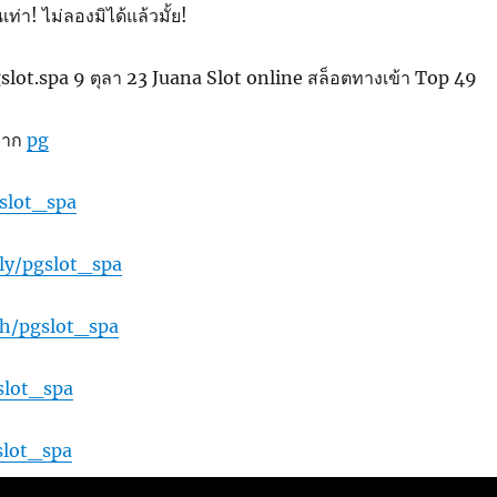
่า! ไม่ลองมิได้แล้วมั้ย!
pgslot.spa 9 ตุลา 23 Juana Slot online สล็อตทางเข้า Top 49
จาก
pg
gslot_spa
.ly/pgslot_spa
th/pgslot_spa
gslot_spa
slot_spa