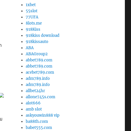
1xbet
55slot
77UFA
8lots.me
918Kiss
918kiss download
918kissauto
า
ABA
ABAGroup2
abbet789.com
abbet789.com
acebet789.com
adm789.info
adm789.info
allbet24hr
allone745s.com
alot666
amb slot
askyouwin888 vip
บบ
ba88th.com
babet555.com