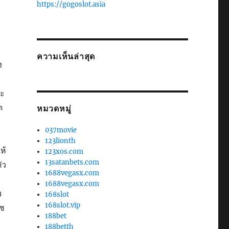
https://gogoslot.asia
ความเห็นล่าสุด
ง
ละ
ด
หมวดหมู่
037movie
123lionth
ห้
123xos.com
13satanbets.com
ัว
1688vegasx.com
1688vegasx.com
บ
168slot
168slot.vip
ูซ
188bet
188betth