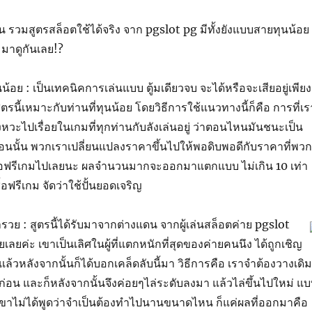
น รวมสูตรสล็อตใช้ได้จริง จาก pgslot pg มีทั้งยังแบบสายทุนน้อย
 มาดูกันเลย!?
น้อย : เป็นเทคนิคการเล่นแบบ ตู้มเดียวจบ จะได้หรือจะเสียอยู่เพียง
 สูตรนี้เหมาะกับท่านที่ทุนน้อย โดยวิธีการใช้แนวทางนี้ก็คือ การที่เร
หวะไปเรื่อยในเกมที่ทุกท่านกับลังเล่นอยู่ ว่าตอนไหนมันชนะเป็น
อนนั้น พวกเราเปลี่ยนแปลงราคาขึ้นไปให้พอดิบพอดีกับราคาที่พวก
ดซื้อฟรีเกมไปเลยนะ ผลจำนวนมากจะออกมาแตกแบบ ไม่เกิน 10 เท่า
้อฟรีเกม จัดว่าใช้ปั้นยอดเจริญ
รวย : สูตรนี้ได้รับมาจากต่างแดน จากผู้เล่นสล็อตค่าย pgslot
ยค่ะ เขาเป็นเลิศในผู้ที่แตกหนักที่สุดของค่ายคนนึง ได้ถูกเชิญ
แล้วหลังจากนั้นก็ได้บอกเคล็ดลับนี้มา วิธีการคือ เราจำต้องวางเดิม
ว้ก่อน และก็หลังจากนั้นจึงค่อยๆไล่ระดับลงมา แล้วไล่ขึ้นไปใหม่ แ
ั้นเขาไม่ได้พูดว่าจำเป็นต้องทำไปนานขนาดไหน ก็แค่ผลที่ออกมาคือ