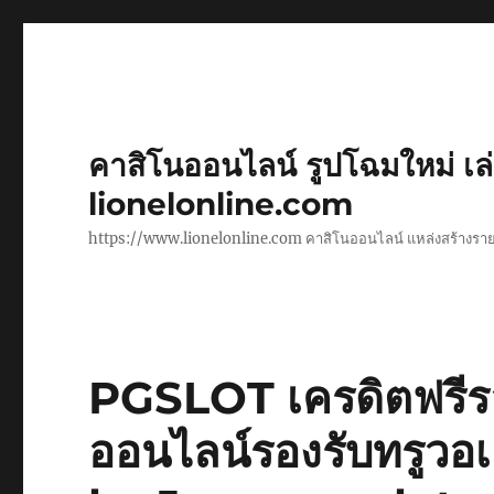
คาสิโนออนไลน์ รูปโฉมใหม่ เล
lionelonline.com
https://www.lionelonline.com คาสิโนออนไลน์ แหล่งสร้างรายไ
PGSLOT เครดิตฟรีร
ออนไลน์รองรับทรูวอ