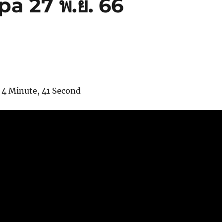
pa 27 พ.ย. 66
4 Minute, 41 Second