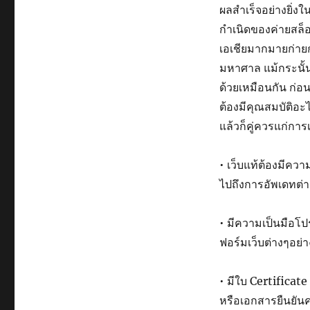
ผลสำเร็จอย่างยิ่งใ
กำเนิดของค่ายสล็อ
เอเชียมากมายก่ายกอ
มหาศาล แม้กระนั้
ด้วยเหมือนกัน ก่อน
ต้องมีคุณสมบัติอะ
แล้วก็คู่ควรแก่การ
• เว็บแท้ต้องมีคว
ไปถึงการอัพเดทต่า
• มีความเป็นมือโ
ฟอร์มเว็บต่างๆอย่า
• มีใบ Certificate
หรือเอกสารยืนยันคว