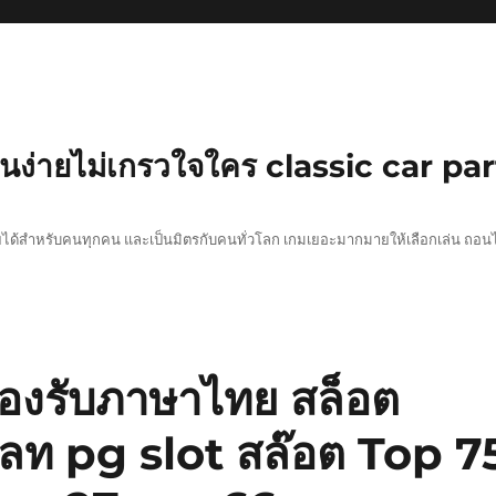
่นง่ายไม่เกรวใจใคร classic car pa
ด้สำหรับคนทุกคน และเป็นมิตรกับคนทั่วโลก เกมเยอะมากมายให้เลือกเล่น ถอนได
องรับภาษาไทย สล็อต
เลท pg slot สล๊อต Top 7