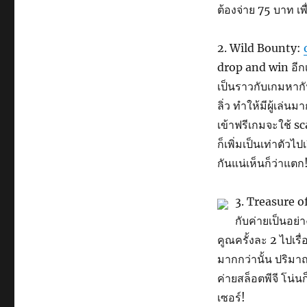
ต้องจ่าย 75 บาท เพื
2. Wild Bounty:
drop and win อีกเ
เป็นราวกับเกมหากั
ลิ่ว ทำให้มีผู้เล
เข้าฟรีเกมจะใช้ sc
ก็เพิ่มเป็นเท่าตัว
กันแน่เห็นก็ว่าแตก
3. Treasure of
กับค่ายเป็นอย
คูณครั้งละ 2 ไปเร
มากกว่านั้น ปริมาณ
ค่ายสล็อตพีจี โน่นก
เซอร์!