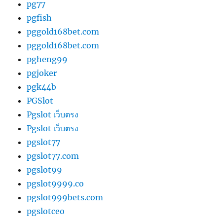
pg77
pgfish
pggold168bet.com
pggold168bet.com
pgheng99
pgjoker
pgk44b
PGSlot
Pgslot เว็บตรง
Pgslot เว็บตรง
pgslot77
pgslot77.com
pgslot99
pgslot9999.co
pgslot999bets.com
pgslotceo