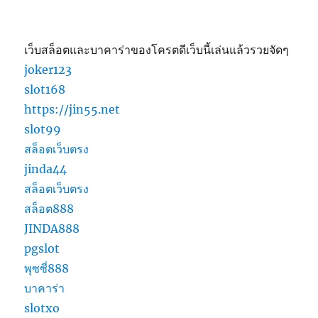
เว็บสล็อตและบาคาร่าของโครตดีเว็บนี้เล่นแล้วรวยจัดๆ
joker123
slot168
https://jin55.net
slot99
สล็อตเว็บตรง
jinda44
สล็อตเว็บตรง
สล็อต888
JINDA888
pgslot
พุซซี่888
บาคาร่า
slotxo