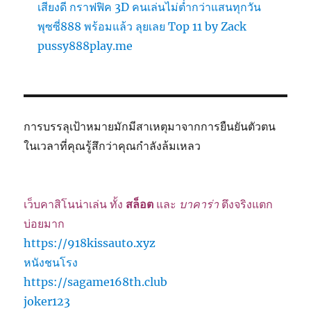
เสียงดี กราฟฟิค 3D คนเล่นไม่ต่ำกว่าแสนทุกวัน
พุซซี่888 พร้อมแล้ว ลุยเลย Top 11 by Zack
pussy888play.me
การบรรลุเป้าหมายมักมีสาเหตุมาจากการยืนยันตัวตน
ในเวลาที่คุณรู้สึกว่าคุณกำลังล้มเหลว
เว็บคาสิโนน่าเล่น ทั้ง
สล็อต
และ
บาคาร่า
ตึงจริงแตก
บ่อยมาก
https://918kissauto.xyz
หนังชนโรง
https://sagame168th.club
joker123