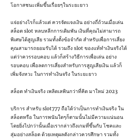
โอกาสชนะเพิ่มขึ้นเรื่อยๆในระยะยาว
แจ่อย่างไรก็แล้วแต่ ควรจัดแจงเงิน อย่างถี่ถ้วนเมื่อเล่น
สล็อต slot หลบหลีกการเดิมพัน เงินที่คุณไม่สามารถ
พิเศษได้สูญเสีย รวมทั้งตั้งข้อจำกัด สำหรับเพื่อการเสี่ยง
คุณสามารถยอมรับได้ รวมถึง slot ของแท้ทำเงินจริงได้
แต่ว่าควรรอบคอบ แล้วก็สร้างวิธีการเพื่อเล่น อย่าง
รอบคอบ เพื่อลดการเสี่ยงสำหรับการสูญเสียเงิน แล้วก็
เพิ่มจังหวะ ในการทำเงินจริง ในระยะยาว
สล็อต ทำเงินจริง เพลิดเลพินกว่าที่คิด มาใหม่ 2023
บริการ สำหรับ slot777 ถือได้ว่าเป็นการทำเงินจริง ใน
สล็อตหรือ ในการพนันใดๆก็ตามนั้นไม่มีความแน่นอน
โดยยิ่งไปกว่านั้นเมื่อเรากล่าวถึงเกมที่ขึ้นกับ โชคและ
สุ่มอย่างสล็อต ด้วยเหตุผลดังกล่าวควรศึกษา รวมทั้ง