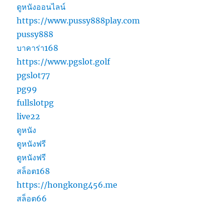
ดูหนังออนไลน์
https://www.pussy888play.com
pussy888
บาคาร่า168
https://www.pgslot.golf
pgslot77
pg99
fullslotpg
live22
ดูหนัง
ดูหนังฟรี
ดูหนังฟรี
สล็อต168
https://hongkong456.me
สล็อต66