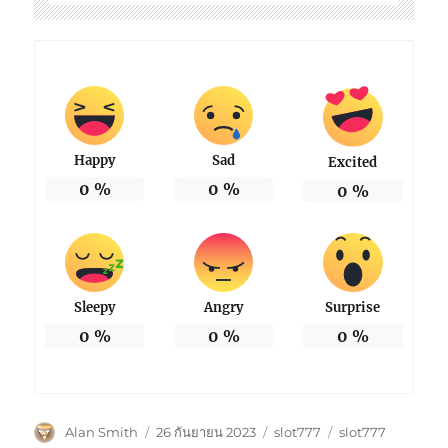
Happy
Sad
Excited
0
%
0
%
0
%
Sleepy
Angry
Surprise
0
%
0
%
0
%
ผู้
เขียน
หมวด
ป้าย
Alan Smith
26 กันยายน 2023
slot777
slot777