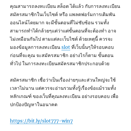
คุณสามารถลงทะเบียน สล็อต ได้แล้ว กับการลงทะเบียน
สมัครสมาชิกในเว็บไซต์ หรือ แพลตฟอร์มการเดิมพัน
ออนไลน์โดยมาก จะมีขั้นตอนที่ไม่ซับซ้อน รวมทั้ง
สามารถทำได้กล้วยๆแต่ว่าแต่ขั้นตอนที่จะต้องทำ อาจ
ไม่เหมือนกันไป ตามแต่ละเว็บไซต์ ด้วยเหตุนี้ ควรจะ
มองข้อมูลการลงทะเบียน
slot
ที่เว็บนั้นๆให้รอบคอบ
ก่อนที่จะคุณ จะสมัครสมาชิก อย่างไรก็ตาม ขั้นตอน
ทั่วไป ในการลงทะเบียนสมัครสมาชิกประกอบด้วย
สมัครสมาชิก เชื่อว่าเป็นเรื่องง่ายๆและส่วนใหญ่จะใช้
เวลาไม่นาน แต่ควรจะอ่านรวมทั้งรู้เรื่องข้อแม้รวมทั้ง
หลักเกณฑ์ ของเว็บที่คุณลงทะเบียน อย่างรอบคอบ เพื่อ
ปกป้องปัญหาในอนาคต
https://bit.ly/slot777-win7