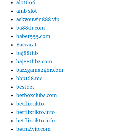
alot666
amb slot
askyouwin888 vip
ba88th.com
babet555.com
Baccarat
baj88thb
baj88thbz.com
bar4game24hr.com
bbp168.me
bestbet
betboxclubs.com
betflixtikto
betflixtikto.info
betflixtikto.info
betm4vip.com