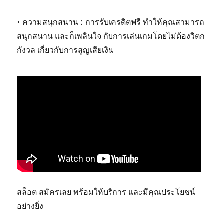
• ความสนุกสนาน : การรับเครดิตฟรี ทำให้คุณสามารถ
สนุกสนาน และก็เพลินใจ กับการเล่นเกมโดยไม่ต้องวิตก
กังวล เกี่ยวกับการสูญเสียเงิน
สล็อต สมัครเลย พร้อมให้บริการ และมีคุณประโยชน์
อย่างยิ่ง