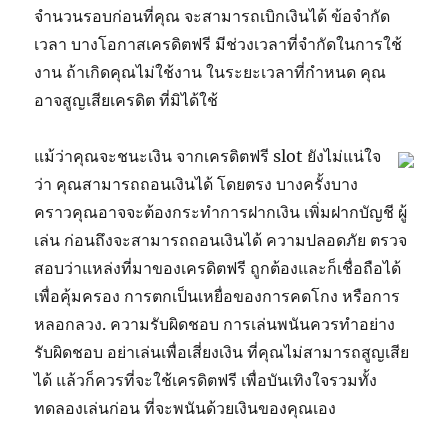
จำนวนรอบก่อนที่คุณ จะสามารถเบิกเงินได้ ข้อจำกัด
เวลา บางโอกาสเครดิตฟรี มีช่วงเวลาที่จำกัดในการใช้
งาน ถ้าเกิดคุณไม่ใช้งาน ในระยะเวลาที่กำหนด คุณ
อาจสูญเสียเครดิต ที่มิได้ใช้
แม้ว่าคุณจะชนะเงิน จากเครดิตฟรี slot ยังไม่แน่ใจ
ว่า คุณสามารถถอนเงินได้ โดยตรง บางครั้งบาง
คราวคุณอาจจะต้องกระทำการฝากเงิน เพิ่มฝากบัญชี ผู้
เล่น ก่อนถึงจะสามารถถอนเงินได้ ความปลอดภัย ตรวจ
สอบว่าแหล่งที่มาของเครดิตฟรี ถูกต้องและก็เชื่อถือได้
เพื่อคุ้มครอง การตกเป็นเหยื่อของการคดโกง หรือการ
หลอกลวง. ความรับผิดชอบ การเล่นพนันควรทำอย่าง
รับผิดชอบ อย่าเล่นเพื่อเสี่ยงเงิน ที่คุณไม่สามารถสูญเสีย
ได้ แล้วก็ควรที่จะใช้เครดิตฟรี เพื่อบันเทิงใจรวมทั้ง
ทดลองเล่นก่อน ที่จะพนันด้วยเงินของคุณเอง