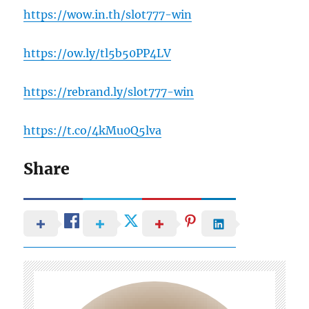
https://wow.in.th/slot777-win
https://ow.ly/tl5b50PP4LV
https://rebrand.ly/slot777-win
https://t.co/4kMu0Q5lva
Share