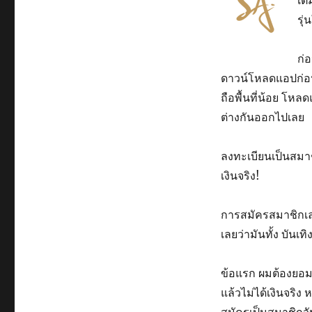
เต
รุ่
ก่
ดาวน์โหลดแอปก่อนถ
ถือพื้นที่น้อย โหลด
ต่างกันออกไปเลย
ลงทะเบียนเป็นสมาชิก
เงินจริง!
การสมัครสมาชิกเล่น
เลยว่ามันทั้ง บันเท
ข้อแรก ผมต้องยอมร
แล้วไม่ได้เงินจริง