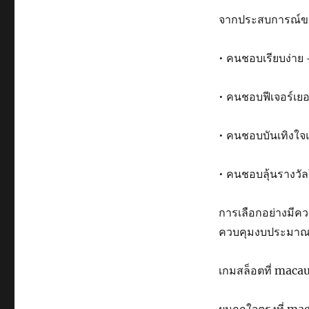
จากประสบการณ์ของ
• คนชอบเรียบง่าย
• คนชอบฟีเจอร์เยอ
• คนชอบบันเทิงใจ
• คนชอบลุ้นรางวั
การเลือกอย่างมีค
ควบคุมงบประมาณ 
เกมสล็อตที่ maca