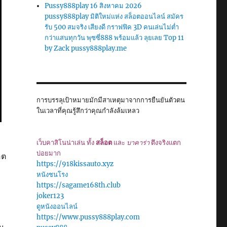
Pussy888play 16 สิงหาคม 2026
pussy888play มิติใหม่แห่ง สล็อตออนไลน์ สมัคร
รับ 500 สมจริง เสียงดี กราฟฟิค 3D คนเล่นไม่ต่ำ
กว่าแสนทุกวัน พุซซี่888 พร้อมแล้ว ลุยเลย Top 11
by Zack pussy888play.me
การบรรลุเป้าหมายมักมีสาเหตุมาจากการยืนยันตัวตน
ในเวลาที่คุณรู้สึกว่าคุณกำลังล้มเหลว
เว็บคาสิโนน่าเล่น ทั้ง
สล็อต
และ
บาคาร่า
ตึงจริงแตก
บ่อยมาก
อต
https://918kissauto.xyz
หนังชนโรง
https://sagame168th.club
joker123
ดูหนังออนไลน์
https://www.pussy888play.com