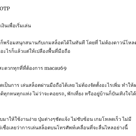
น OTP
นเพื่อเริ่มเล่น
มก็พร้อมสนุกสนานกับเกมสล็อตได้ในทันที โดยที่ ไม่ต้องดาวน์โหล
รก็แล้วแต่ให้เปลืองพื้นที่มือถือ
อ สะดวกทุกที่ที่ต้องการ macau69
ุดเป็นการ เล่นสล็อตผ่านมือถือได้เลย ไม่ต้องจัดตั้งอะไรเพิ่ม ทำให้
ทุกหนทุกแห่ง ไม่ว่าจะคอยรถ, พักเที่ยง หรืออยู่บ้านก็บันเทิงใจได้
าให้ใช้งานง่าย ปุ่มต่างๆชัดแจ้ง ไม่ซับซ้อน เกมโหลดเร็ว ไม่มี
เชื่อเลยว่าการเล่นสล็อตบนโทรศัพท์เคลื่อนที่จะลื่นไหลอย่างนี้