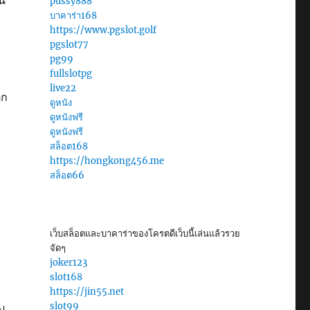
น
pussy888
บาคาร่า168
https://www.pgslot.golf
pgslot77
pg99
fullslotpg
live22
ตก
ดูหนัง
ดูหนังฟรี
ดูหนังฟรี
สล็อต168
https://hongkong456.me
สล็อต66
เว็บสล็อตและบาคาร่าของโครตดีเว็บนี้เล่นแล้วรวย
จัดๆ
joker123
slot168
https://jin55.net
slot99