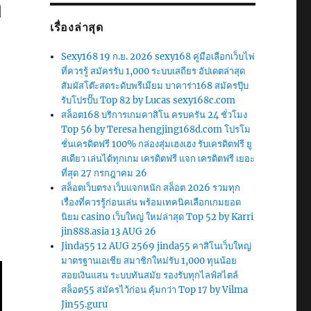
ก
เรื่องล่าสุด
Sexy168 19 ก.ย. 2026 sexy168 คู่มือเลือกเว็บไพ่
ที่ควรรู้ สมัครรับ 1,000 ระบบเสถียร อัปเดตล่าสุด
สัมผัสโต๊ะสดระดับพรีเมียม บาคาร่า168 สมัครปุ๊บ
รับโปรปั๊บ Top 82 by Lucas sexy168c.com
สล็อต168 บริการเกมคาสิโน ครบครัน 24 ชั่วโมง
Top 56 by Teresa hengjing168d.com โปรโม
ชั่นเครดิตฟรี 100% กล่องสุ่มเฮงเฮง รับเครดิตฟรี ยู
สเดียว เล่นได้ทุกเกม เครดิตฟรี แจก เครดิตฟรี เยอะ
ที่สุด 27 กรกฎาคม 26
สล็อตเว็บตรง เว็บแจกหนัก สล็อต 2026 รวมทุก
เรื่องที่ควรรู้ก่อนเล่น พร้อมเทคนิคเลือกเกมยอด
นิยม casino เว็บใหญ่ ใหม่ล่าสุด Top 52 by Karri
jin888.asia 13 AUG 26
Jinda55 12 AUG 2569 jinda55 คาสิโนเว็บใหญ่
มาตรฐานเอเชีย สมาชิกใหม่รับ 1,000 ทุนน้อย
สอยเงินแสน ระบบทันสมัย รองรับทุกไลฟ์สไตล์
สล็อต55 สมัครไว้ก่อน คุ้มกว่า Top 17 by Vilma
Jin55.guru