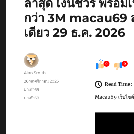
ล่าสุด เงินชัวร์ พร้อม
กว่า 3M macau69 สมั
เดียว 29 ธ.ค. 2026
0
0
ผู้
Alan Smith
เขียน
เขียน
26 พฤศจิกายน 2025
Read Time:
เมื่อ
หมวด
มาเก๊า69
หมู่
Macau69 เว็บไซต์ส
ป้าย
มาเก๊า69
กำกับ