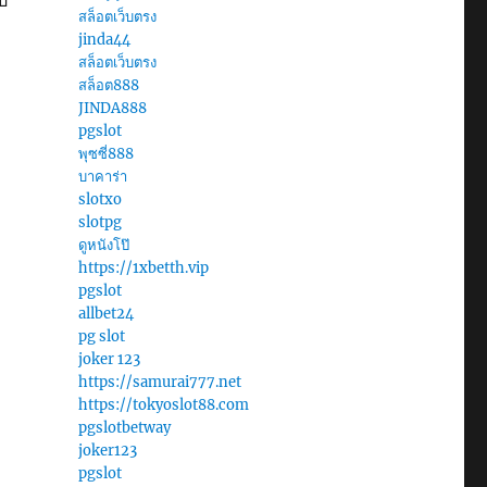
ป
สล็อตเว็บตรง
jinda44
สล็อตเว็บตรง
สล็อต888
ม
JINDA888
pgslot
พุซซี่888
บาคาร่า
slotxo
slotpg
ดูหนังโป๊
https://1xbetth.vip
pgslot
allbet24
pg slot
joker 123
https://samurai777.net
https://tokyoslot88.com
pgslotbetway
joker123
pgslot