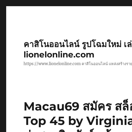
คาสิโนออนไลน์ รูปโฉมใหม่ เล
lionelonline.com
https://www.lionelonline.com คาสิโนออนไลน์ แหล่งสร้างรายไ
Macau69 สมัคร สล็
Top 45 by Virgini