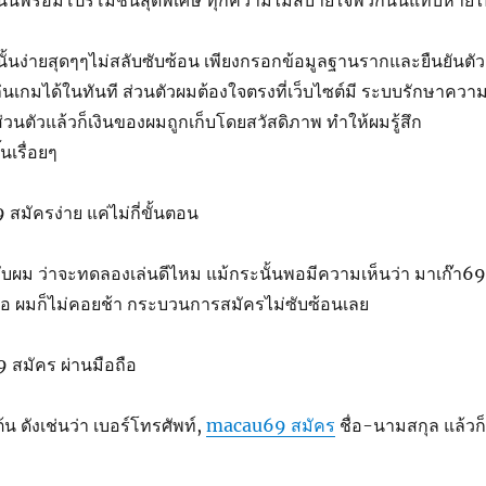
ันนี้พร้อมโปรโมชั่นสุดพิเศษ ทุกความไม่สบายใจพวกนั้นแทบหายไ
ั้นง่ายสุดๆๆไม่สลับซับซ้อน เพียงกรอกข้อมูลฐานรากและยืนยันตัว
่นเกมได้ในทันที ส่วนตัวผมต้องใจตรงที่เว็บไซต์มี ระบบรักษาควา
่วนตัวแล้วก็เงินของผมถูกเก็บโดยสวัสดิภาพ ทำให้ผมรู้สึก
นเรื่อยๆ
9 สมัครง่าย แค่ไม่กี่ขั้นตอน
ับผม ว่าจะทดลองเล่นดีไหม แม้กระนั้นพอมีความเห็นว่า มาเก๊า69
ถือ ผมก็ไม่คอยช้า กระบวนการสมัครไม่ซับซ้อนเลย
9 สมัคร ผ่านมือถือ
้น ดังเช่นว่า เบอร์โทรศัพท์,
macau69 สมัคร
ชื่อ-นามสกุล แล้วก็