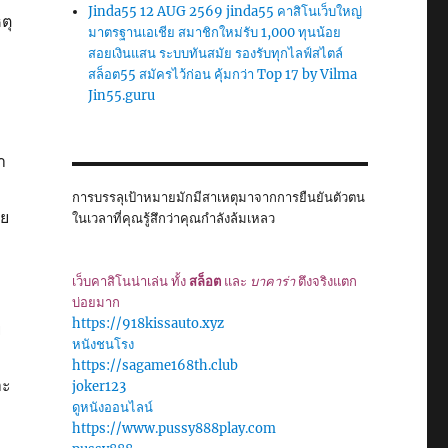
Jinda55 12 AUG 2569 jinda55 คาสิโนเว็บใหญ่
ตุ
มาตรฐานเอเชีย สมาชิกใหม่รับ 1,000 ทุนน้อย
สอยเงินแสน ระบบทันสมัย รองรับทุกไลฟ์สไตล์
สล็อต55 สมัครไว้ก่อน คุ้มกว่า Top 17 by Vilma
Jin55.guru
า
การบรรลุเป้าหมายมักมีสาเหตุมาจากการยืนยันตัวตน
วย
ในเวลาที่คุณรู้สึกว่าคุณกำลังล้มเหลว
ง
เว็บคาสิโนน่าเล่น ทั้ง
สล็อต
และ
บาคาร่า
ตึงจริงแตก
บ่อยมาก
https://918kissauto.xyz
ย
หนังชนโรง
https://sagame168th.club
าะ
joker123
ดูหนังออนไลน์
https://www.pussy888play.com