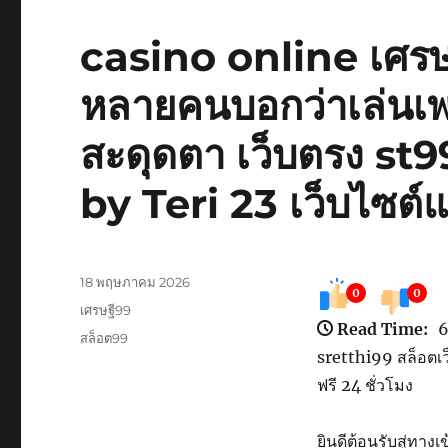
casino online เศรษฐ
หลายคนบอกว่าเล่นเพ
สะดุดตา เว็บตรง st9
by Teri 23 เว็บไซต์
เขียน
18 พฤษภาคม 2026
0
0
เมื่อ
หมวด
เศรษฐี99
Read Time:
6
หมู่
ป้าย
สล็อต99
sretthi99 สล็อตเ
กำกับ
ฟรี 24 ชั่วโมง
ยินดีต้อนรับสู่ทางเ