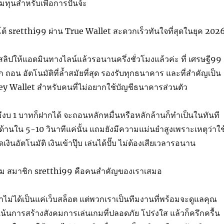
ิ่มทุนสำหรับเพื่อการปั่นจ้ะ
้ sretthi99 ผ่าน True Wallet สะดวกเร็วทันใจที่สุดในยุค 202
สลิปให้แอดมินทางไลน์แล้วรอนานครึ่งชั่วโมงแล้วค่ะ ที่ เศรษฐี99
ถอน อัตโนมัติที่ล้ำสมัยที่สุด รองรับทุกธนาคาร และที่สำคัญเป็น
y Wallet สำหรับคนที่ไม่อยากใช้บัญชีธนาคารส่วนตัว
ำ มีงบ 1 บาทก็ฝากได้ จะถอนหลักหมื่นหรือหลักล้านก็ทำเป็นในทันที
านใน 5-10 วินาทีแค่นั้น แถมยังมีความแม่นยำสูงเพราะเหตุว่าใช
ินอัตโนมัติ เงินเข้าปุ๊บ เล่นได้ปั๊บ ไม่ต้องเสียเวลารอนาน
ียม สมาชิก sretthi99 คือคนสำคัญของเราเสมอ
าไม่ได้เป็นแค่เว็บสล็อต แต่พวกเราเป็นทีมงานที่พร้อมจะดูแลคุณ
เน้นการสร้างสังคมการเล่นเกมที่ปลอดภัย โปร่งใส แล้วก็ครึกครื้น