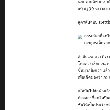
นอกจากนี้พวกเราย
เศรษฐี99 จะรีบเอ
สูตรลับฉบับ srett
การเล่นสล็อตไม่
เอาสูตรเด็ดจาก
ลำดับแรกควรที่จะท
โดยควรเลือกเกมที่ม
ขึ้นมากยิ่งกว่า แล
เพื่อเช็คมองว่าเกม
เมื่อปั่นไปสักพัก
ต้องลองซื้อฟรีสปิน
ชั่นให้เป็นประโยช