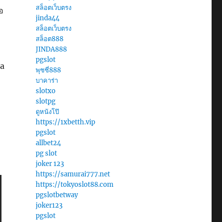
สล็อตเว็บตรง
อ
jinda44
สล็อตเว็บตรง
สล็อต888
JINDA888
pgslot
za
พุซซี่888
บาคาร่า
slotxo
slotpg
ดูหนังโป๊
https://1xbetth.vip
pgslot
allbet24
pg slot
joker 123
https://samurai777.net
https://tokyoslot88.com
pgslotbetway
joker123
pgslot