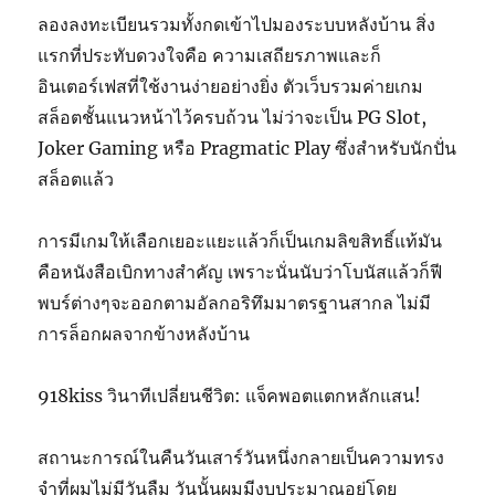
ลองลงทะเบียนรวมทั้งกดเข้าไปมองระบบหลังบ้าน สิ่ง
แรกที่ประทับดวงใจคือ ความเสถียรภาพและก็
อินเตอร์เฟสที่ใช้งานง่ายอย่างยิ่ง ตัวเว็บรวมค่ายเกม
สล็อตชั้นแนวหน้าไว้ครบถ้วน ไม่ว่าจะเป็น PG Slot,
Joker Gaming หรือ Pragmatic Play ซึ่งสำหรับนักปั่น
สล็อตแล้ว
การมีเกมให้เลือกเยอะแยะแล้วก็เป็นเกมลิขสิทธิ์แท้มัน
คือหนังสือเบิกทางสำคัญ เพราะนั่นนับว่าโบนัสแล้วก็ฟี
พบร์ต่างๆจะออกตามอัลกอริทึมมาตรฐานสากล ไม่มี
การล็อกผลจากข้างหลังบ้าน
918kiss วินาทีเปลี่ยนชีวิต: แจ็คพอตแตกหลักแสน!
สถานะการณ์ในคืนวันเสาร์วันหนึ่งกลายเป็นความทรง
จำที่ผมไม่มีวันลืม วันนั้นผมมีงบประมาณอยู่โดย