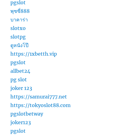
pgslot
พุซซี่888
บาคาร่า
slotxo
slotpg
ดูหนังโป๊
https://1xbetth.vip
pgslot
allbet24
pg slot
joker 123
https://samurai777.net
https://tokyoslot88.com
pgslotbetway
joker123
pgslot