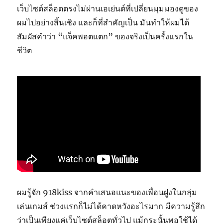
เว็บไซต์สล็อตตรงไม่ผ่านเอเย่นต์ที่เปลี่ยนมุมมองดูของ
ผมไปอย่างสิ้นเชิง และก็ที่สำคัญเป็น มันทำให้ผมได้
สัมผัสคำว่า “แจ็คพอตแตก” ของจริงเป็นครั้งแรกใน
ชีวิต
ผมรู้จัก 918kiss จากคำเสนอแนะของเพื่อนฝูงในกลุ่ม
เล่นเกมส์ ช่วงแรกก็ไม่ได้คาดหวังอะไรมาก มีความรู้สึก
ว่าเป็นเพียงแค่เว็บไซต์สล็อตทั่วไป แม้กระนั้นพอใช้ได้