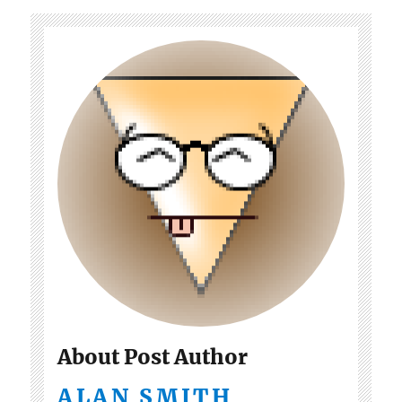
About Post Author
ALAN SMITH