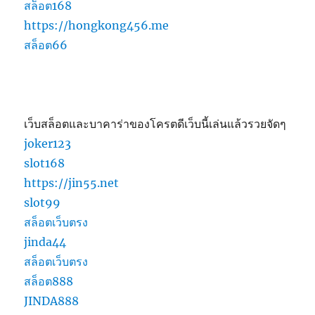
สล็อต168
https://hongkong456.me
สล็อต66
เว็บสล็อตและบาคาร่าของโครตดีเว็บนี้เล่นแล้วรวยจัดๆ
joker123
slot168
https://jin55.net
slot99
สล็อตเว็บตรง
jinda44
สล็อตเว็บตรง
สล็อต888
JINDA888