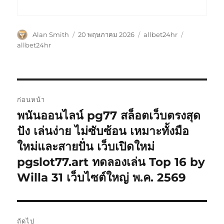
ผู้
เขียน
หมวด
ป้าย
Alan Smith
20 พฤษภาคม 2026
allbet24hr
เขียน
เมื่อ
หมู่
กำกับ
allbet24hr
แนะแนว
ก่อนหน้า
เรื่อง
พนันออนไลน์ pg77 สล็อตเว็บตรงสุด
เรื่อง
ก่อน
ปัง เล่นง่าย ไม่ซับซ้อน เหมาะทั้งมือ
หน้า:
ใหม่และสายปั่น เว็บเปิดใหม่
pgslot77.art ทดลองเล่น Top 16 by
Willa 31 เว็บไซต์ใหญ่ พ.ค. 2569
ถัดไป