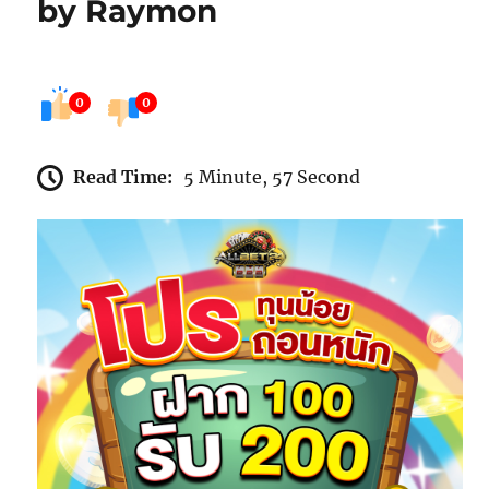
by Raymon
0
0
Read Time:
5 Minute, 57 Second