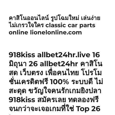
คาสิโนออนไลน์ รูปโฉมใหม่ เล่นง่าย
ไม่เกรวใจใคร classic car parts
online lionelonline.com
918kiss allbet24hr.live 16
มิถุนา 26 allbet24hr คาสิโน
สด เว็บตรง เพื่อคนไทย โปรโม
ชั่นเครดิตฟรี 100% ระบบดี ไม่
สะดุด ขวัญใจคนรักเกมยิงปลา
918kiss สมัครเลย ทดลองฟรี
จนกว่าจะเจอเกมที่ใช่ Top 26