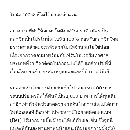
โบนัส 100% ที่ไม่ได้มาแค่จำนวน
อย่างแรกที่ทำให้ผมตาโตตั้งแต่วันแรกที่สมัครเป็น
สมาชิกเป็นโปรโมชั่น โบนัส 100% ต้อนรับสมาชิกใหม่
ธรรมดาแล้วผมจะกลัวพวกโบนัสจำนวนไม่ใช่น้อย
เนื่องจากว่าชอบมาพร้อมกับเทิร์นโอเวอร์มหาศาล
ประเภทที่ว่า “ชาติต่อไปก็ถอนไม่ได้” แต่สำหรับที่นี่
เงื่อนไขค่อนข้างจะสมเหตุสมผลและก็ทำตามได้จริง
ผมลองเชิงด้วยการฝากเงินเข้าไปก้อนแรก 500 บาท
ระบบปรับเครดิตให้ทันทีเป็น 1,000 บาท การได้ทุนเพิ่ม
มาอีกเท่าตัวมันช่วยลดความกดดันในการเล่นไปได้มาก
ไม่น้อยเลยทีเดียว ทำให้พวกเรามีโอกาสคิดแผนเบท
(Bet) ได้มากมายขึ้น มีรอบให้แก้ตัวเยอะขึ้น ซึ่งจุดนี้
แหละที่เป็นสะพานพาทุนห้าแสน (อิมเมจความมั่งคั่ง)