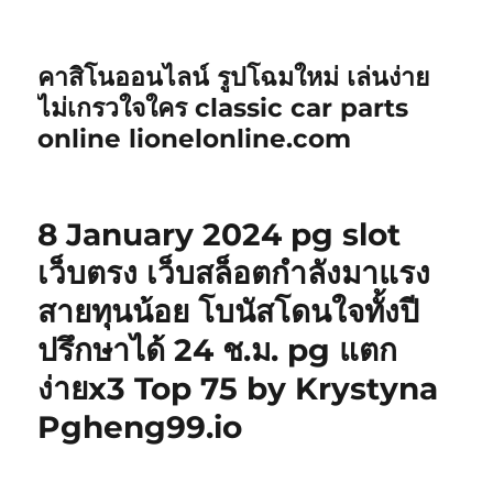
คาสิโนออนไลน์ รูปโฉมใหม่ เล่นง่าย
ไม่เกรวใจใคร classic car parts
online lionelonline.com
8 January 2024 pg slot
เว็บตรง เว็บสล็อตกำลังมาแรง
สายทุนน้อย โบนัสโดนใจทั้งปี
ปรึกษาได้ 24 ช.ม. pg แตก
ง่ายx3 Top 75 by Krystyna
Pgheng99.io