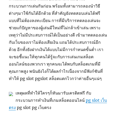
กระบวนการเล่นกันก่อน พร้อมทั้งสามารถลองนำวิธี
ต่างๆมาใช้กันได้อีกด้วย ที่สำคัญยังทดสอบเล่นได้ฟรี
แบบที่ไม่ต้องลงทะเบียน การที่มีบริการทดลองเล่นจะ
ช่วยแก้ปัญหาของผู้เล่นมีใหม่ที่ไม่กล้าเข้าเล่น เพราะ
เหตุว่าไม่มีประสบการณ์ได้เป็นอย่างดี เข้ามาทดลองเล่น
กับเว็บของเราไม่ต้องเสียเงิน แถมได้ประสบการณ์อีก
ด้วย อีกทั้งยังฝากเงินได้แบบไม่มีการกำหนดขั้นต่ำ เรา
จะขอชี้แนะให้ทุกคนได้รู้จะกับการเล่นเกมสล็อต
ออนไลน์ของพวกเรา ทุกคนจะได้พบกับสล็อตเกมที่มี
คุณภาพสูง พนันยังไงก็ได้ผลกำไรเนื่องจากมีฟังก์ชันที่
ทำให้ pg slot pgslot สล็อตแตกไวกว่าค่ายอื่นๆแน่ๆ
เหตุผลที่ทำให้ใครๆก็หันมารับเครดิตฟรี กับ
กระบวนการทำเงินที่เกมสล็อตออนไลน์
pg slot เว็บ
ตรง
pg slot pg เว็บตรง