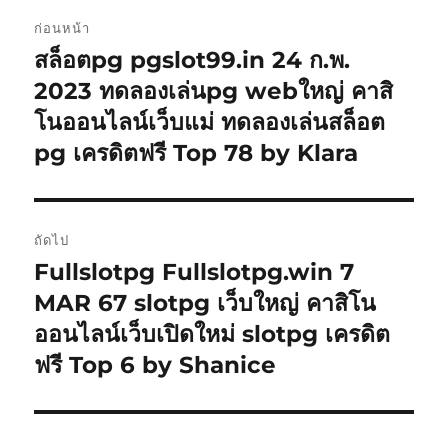
แนะแนว
ก่อนหน้า
เรื่อง
สล็อตpg pgslot99.in 24 ก.พ.
เรื่อง
ก่อน
2023 ทดลองเล่นpg webใหญ่ คาสิ
หน้า:
โนออนไลน์เว็บแม่ ทดลองเล่นสล็อต
pg เครดิตฟรี Top 78 by Klara
ถัดไป
Fullslotpg Fullslotpg.win 7
เรื่อง
ต่อ
MAR 67 slotpg เว็บใหญ่ คาสิโน
ไป:
ออนไลน์เว็บเปิดใหม่ slotpg เครดิต
ฟรี Top 6 by Shanice