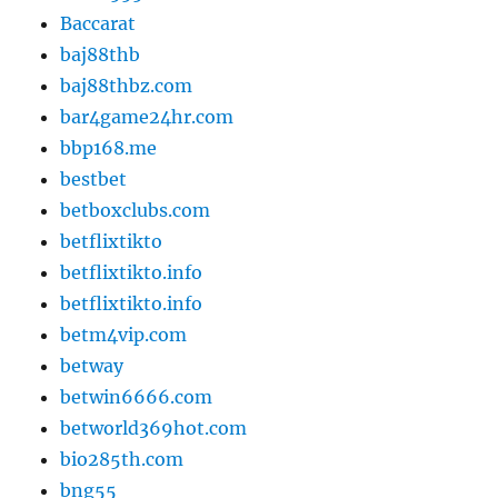
Baccarat
baj88thb
baj88thbz.com
bar4game24hr.com
bbp168.me
bestbet
betboxclubs.com
betflixtikto
betflixtikto.info
betflixtikto.info
betm4vip.com
betway
betwin6666.com
betworld369hot.com
bio285th.com
bng55