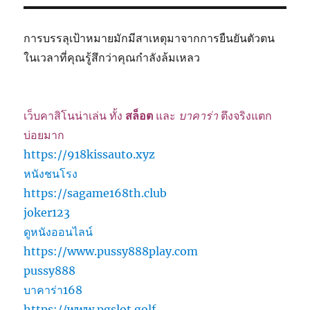
การบรรลุเป้าหมายมักมีสาเหตุมาจากการยืนยันตัวตน
ในเวลาที่คุณรู้สึกว่าคุณกำลังล้มเหลว
เว็บคาสิโนน่าเล่น ทั้ง
สล็อต
และ
บาคาร่า
ตึงจริงแตก
บ่อยมาก
https://918kissauto.xyz
หนังชนโรง
https://sagame168th.club
joker123
ดูหนังออนไลน์
https://www.pussy888play.com
pussy888
บาคาร่า168
https://www.pgslot.golf