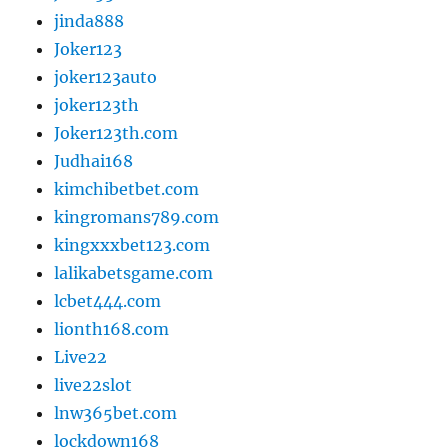
jinda888
Joker123
joker123auto
joker123th
Joker123th.com
Judhai168
kimchibetbet.com
kingromans789.com
kingxxxbet123.com
lalikabetsgame.com
lcbet444.com
lionth168.com
Live22
live22slot
lnw365bet.com
lockdown168