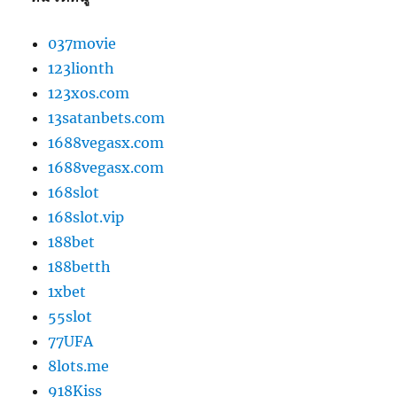
037movie
123lionth
123xos.com
13satanbets.com
1688vegasx.com
1688vegasx.com
168slot
168slot.vip
188bet
188betth
1xbet
55slot
77UFA
8lots.me
918Kiss